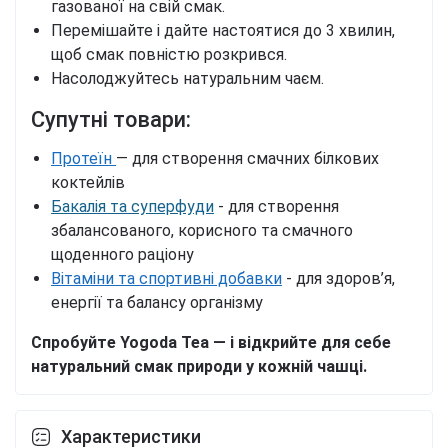
газованої на свій смак.
Перемішайте і дайте настоятися до 3 хвилин,
щоб смак повністю розкрився.
Насолоджуйтесь натуральним чаєм.
Супутні товари:
Протеїн
— для створення смачних білкових
коктейлів
Бакалія та суперфуди
- для створення
збалансованого, корисного та смачного
щоденного раціону
Вітаміни та спортивні добавки
- для здоров’я,
енергії та балансу організму
Спробуйте Yogoda Tea — і відкрийте для себе
натуральний смак природи у кожній чашці.
Характеристики