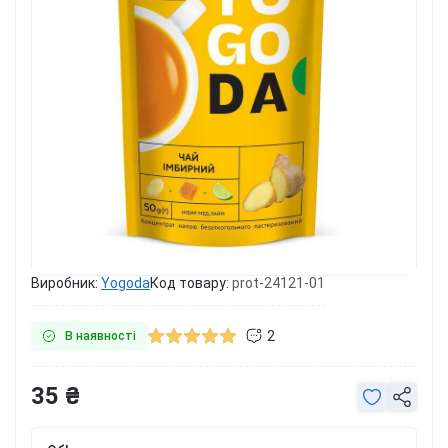
Виробник:
Yogoda
Код товару:
prot-24121-01
2
В наявності
35 ₴