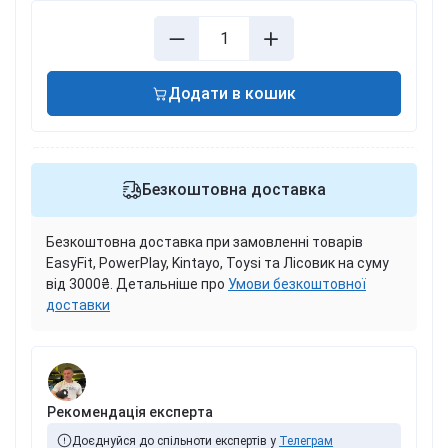
Додати в кошик
Безкоштовна доставка
Безкоштовна доставка при замовленні товарів
EasyFit, PowerPlay, Kintayo, Toysi та Лісовик на суму
від 3000₴. Детальніше про
Умови безкоштовної
доставки
Рекомендація експерта
Доєднуйся до спільноти експертів у
Телеграм