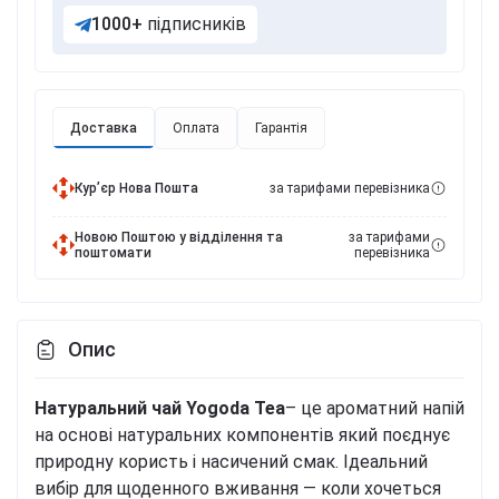
1000+
підписників
Доставка
Оплата
Гарантія
Курʼєр Нова Пошта
за тарифами перевізника
Новою Поштою у відділення та
за тарифами
поштомати
перевізника
Опис
Натуральний чай Yogoda Tea
– це ароматний напій
на основі натуральних компонентів який поєднує
природну користь і насичений смак. Ідеальний
вибір для щоденного вживання — коли хочеться