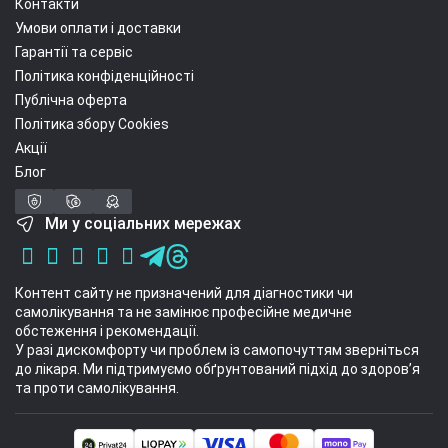
Контакти
Умови оплати і доставки
Гарантії та сервіс
Політика конфіденційності
Публічна оферта
Політика збору Cookies
Акції
Блог
Ми у соціальних мережах
Контент сайту не призначений для діагностики чи
самолікування та не замінює професійне медичне
обстеження і рекомендації.
У разі дискомфорту чи проблем із самопочуттям зверніться
до лікаря. Ми підтримуємо обґрунтований підхід до здоров’я
та проти самолікування.