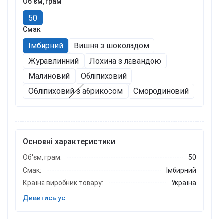
Об'єм, грам
50
Смак
Імбирний
Вишня з шоколадом
Журавлинний
Лохина з лавандою
Малиновий
Обліпиховий
Обліпиховий з абрикосом
Смородиновий
Основні характеристики
Об'єм, грам:
50
Смак:
Імбирний
Країна виробник товару:
Україна
Дивитись усі