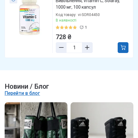
Вивільнення, Vitamin C, Solaray,
1000 мг, 100 капсул
Код товару:
vi-SOR04450
В наявності
1
728 ₴
Новини / Блог
Перейти в блог