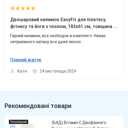
Двошаровий килимок EasyFit для пілатесу,
фітнесу та йоги з чохлом, 183x61 см, товщина 6
мм, TPE/TC, ECO-Friendly, сіро-чорний
Гарний килимок, все необхідне в комплекті. Немає
неприємного запаху, все дуже якісно...
Повний відгук
Катя
24 листопада 2024
Рекомендовані товари
Популярний
(БАД) Вітамін С Двофазного