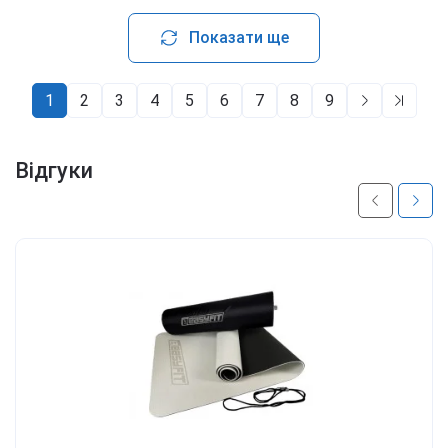
Показати ще
1
2
3
4
5
6
7
8
9
Відгуки