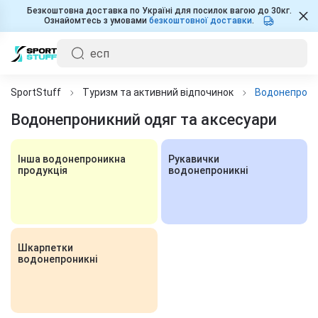
Безкоштовна доставка по Україні для посилок вагою до 30кг.
Ознайомтесь з умовами
безкоштовної доставки
.
SportStuff
Туризм та активний відпочинок
Водонепрони
Водонепроникний одяг та аксесуари
Інша водонепроникна
Рукавички
продукція
водонепроникні
Шкарпетки
водонепроникні