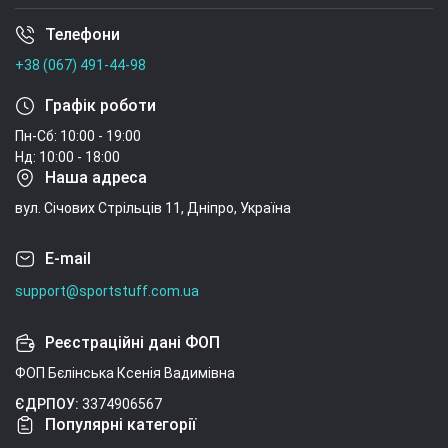
Телефони
Умови угоди
+38 (067) 491-44-98
Графік роботи
Пн-Сб: 10:00 - 19:00
Нд: 10:00 - 18:00
Наша адреса
вул. Січових Стрільців 11, Дніпро, Україна
E-mail
support@sportstuff.com.ua
Реєстраційні дані ФОП
ФОП Бєлінська Ксенія Вадимівна
ЄДРПОУ:
3374906567
Популярні категорії