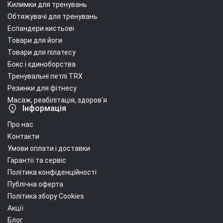
Килимки для тренувань
Обтяжувачі для тренувань
Еспандери кистьові
Товари для йоги
Товари для пілатесу
Бокс і єдиноборства
Тренувальні петлі TRX
Резинки для фітнесу
Масаж, реабілітація, здоров'я
Інформація
Про нас
Контакти
Умови оплати і доставки
Гарантії та сервіс
Політика конфіденційності
Публічна оферта
Політика збору Cookies
Акції
Блог