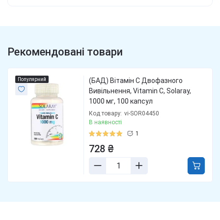
Рекомендовані товари
Популярний
(БАД) Вітамін С Двофазного
Вивільнення, Vitamin C, Solaray,
1000 мг, 100 капсул
Код товару:
vi-SOR04450
В наявності
1
728 ₴