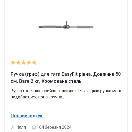
Ручка (гриф) для тяги EasyFit рівна, Довжина 50
см, Вага 2 кг, Хромована сталь
Ручка і все інше прийшло швидко. Тяга з цією ручко мені
подобається, вона зручна..
Повний відгук
Ілля
04 березня 2024