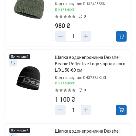
Код товару:
am-DH32405SSN
В наявності
0
980 ₴
Популярний
Шапка водонепроникна Dexshell
Beanie Reflective Logo чорна з лого
L/XL 58-60 см
Код товару:
am-DH373BLKLXL
В наявності
0
1 100 ₴
Популярний
Шапка водонепроникна Dexshell