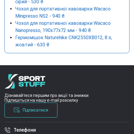
сірий - 530 ₴
Чохол для портативної кавоварки Wacaco
Minipresso NS2 - 940 ₴
Чохол для портативної кавоварки Wacaco
Nanopresso, 190x77x72 мм - 940 ₴
Гермомішок Naturehike CNK2550XB012, 8 л,
жовтий - 630 ₴
Дізнавайтеся першим про акції та знижки
Підпишіться на нашу e-mail розсилку
Підписатися
Телефони
Умови угоди