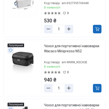
Код товару:
am-6927595768440
В наявності
0
530 ₴
Популярний
Чохол для портативної кавоварки
Wacaco Minipresso NS2
Код товару:
am-WMINI_NSCASE
В наявності
0
940 ₴
Популярний
Чохол для портативної кавоварки