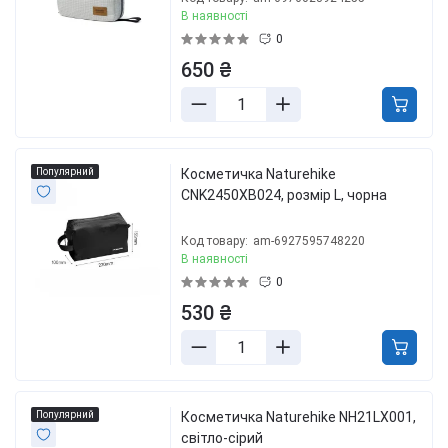
В наявності
0
650 ₴
Популярний
Косметичка Naturehike
CNK2450XB024, розмір L, чорна
Код товару:
am-6927595748220
В наявності
0
530 ₴
Популярний
Косметичка Naturehike NH21LX001,
світло-сірий