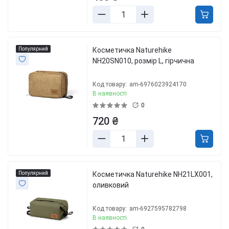
Популярний
Косметичка Naturehike
NH20SN010, розмір L, гірчична
Код товару:
am-6976023924170
В наявності
0
720 ₴
Популярний
Косметичка Naturehike NH21LX001,
оливковий
Код товару:
am-6927595782798
В наявності