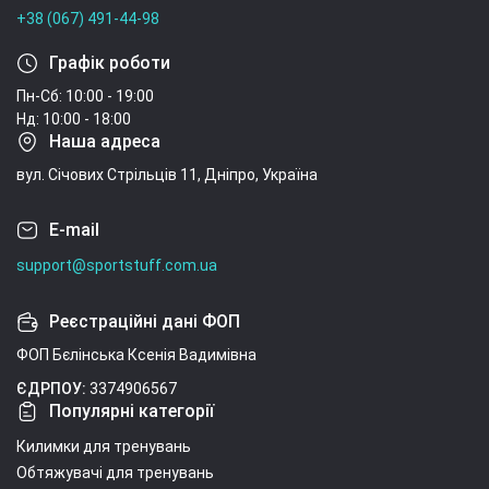
+38 (067) 491-44-98
Графік роботи
Пн-Сб: 10:00 - 19:00
Нд: 10:00 - 18:00
Наша адреса
вул. Січових Стрільців 11, Дніпро, Україна
E-mail
support@sportstuff.com.ua
Реєстраційні дані ФОП
ФОП Бєлінська Ксенія Вадимівна
ЄДРПОУ:
3374906567
Популярні категорії
Килимки для тренувань
Обтяжувачі для тренувань