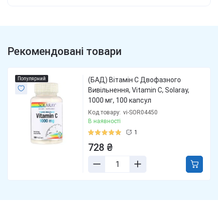
Рекомендовані товари
Популярний
(БАД) Вітамін С Двофазного
Вивільнення, Vitamin C, Solaray,
1000 мг, 100 капсул
Код товару:
vi-SOR04450
В наявності
1
728 ₴