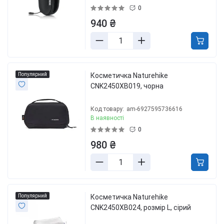
0
940 ₴
Популярний
Косметичка Naturehike
CNK2450XB019, чорна
Код товару:
am-6927595736616
В наявності
0
980 ₴
Популярний
Косметичка Naturehike
CNK2450XB024, розмір L, сірий