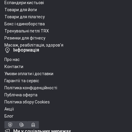
Еспандери кистьові
Товари для йоги
Товари для пілатесу
Бокс і єдиноборства
Тренувальні петлі TRX
Резинки для фітнесу
Масаж, реабілітація, здоров'я
Інформація
Про нас
Контакти
Умови оплати і доставки
Гарантії та сервіс
Політика конфіденційності
Публічна оферта
Політика збору Cookies
Акції
Блог
Ми у соціальних мережах