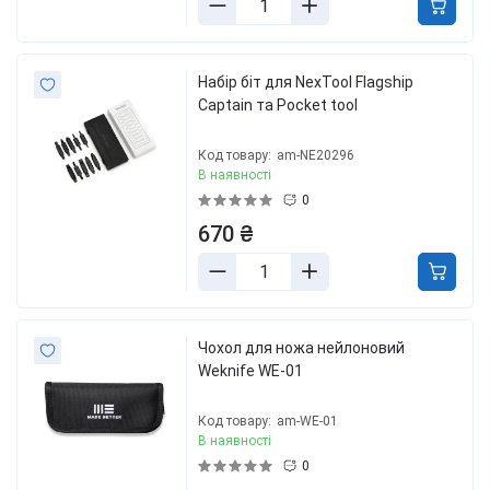
Набір біт для NexTool Flagship
Captain та Pocket tool
Код товару:
am-NE20296
В наявності
0
670 ₴
Чохол для ножа нейлоновий
Weknife WE-01
Код товару:
am-WE-01
В наявності
0