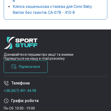
₴
Кліпса кишенькова сталева для Civivi Baby
Banter без гвинтів CA-07B - 410 ₴
Дізнавайтеся першим про акції та знижки
Підпишіться на нашу e-mail розсилку
Підписатися
Телефони
Умови угоди
+38 (067) 491-44-98
Графік роботи
Пн-Сб: 10:00 - 19:00