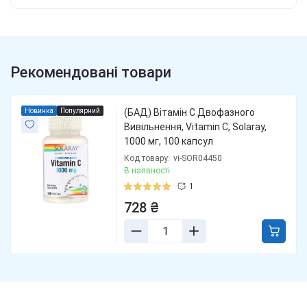
Рекомендовані товари
Новинка
Популярний
(БАД) Вітамін С Двофазного
Вивільнення, Vitamin C, Solaray,
1000 мг, 100 капсул
Код товару:
vi-SOR04450
В наявності
1
728 ₴