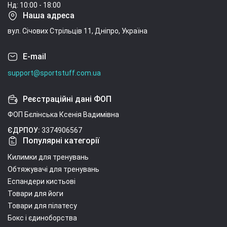
Нд: 10:00 - 18:00
Наша адреса
вул. Січових Стрільців 11, Дніпро, Україна
E-mail
support@sportstuff.com.ua
Реєстраційні дані ФОП
ФОП Бєлінська Ксенія Вадимівна
ЄДРПОУ:
3374906567
Популярні категорії
Килимки для тренувань
Обтяжувачі для тренувань
Еспандери кистьові
Товари для йоги
Товари для пілатесу
Бокс і єдиноборства