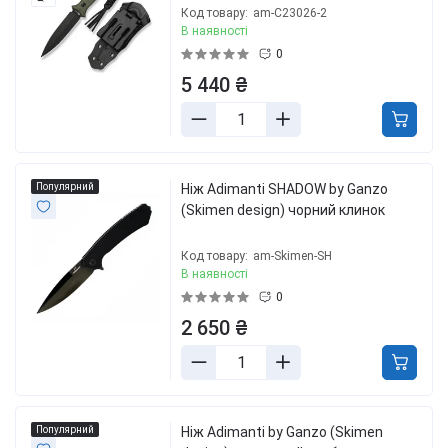
Код товару:
am-C23026-2
В наявності
0
5 440 ₴
Популярний
Нiж Adimanti SHADOW by Ganzo
(Skimen design) чoрний клинок
Код товару:
am-Skimen-SH
В наявності
0
2 650 ₴
Популярний
Нiж Adimanti by Ganzo (Skimen