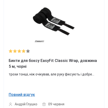
Бинти для боксу EasyFit Classic Wrap, довжина
5 м, чорні
трохи тонші, ніж очікував, але руку фіксують і добре...
Повний відгук
Андрій Глушко
09 червня