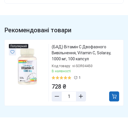
Рекомендовані товари
Популярний
(БАД) Вітамін С Двофазного
Вивільнення, Vitamin C, Solaray,
1000 мг, 100 капсул
Код товару:
vi-SOR04450
В наявності
1
728 ₴