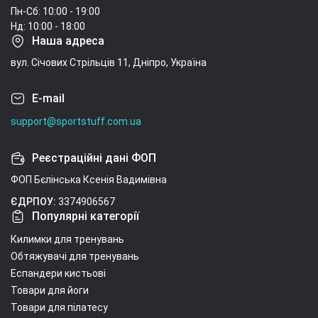
Пн-Сб: 10:00 - 19:00
Нд: 10:00 - 18:00
Наша адреса
вул. Січових Стрільців 11, Дніпро, Україна
E-mail
support@sportstuff.com.ua
Реєстраційні дані ФОП
ФОП Бєлінська Ксенія Вадимівна
ЄДРПОУ:
3374906567
Популярні категорії
Килимки для тренувань
Обтяжувачі для тренувань
Еспандери кистьові
Товари для йоги
Товари для пілатесу