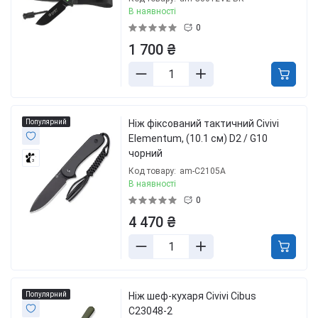
В наявності
0
1 700 ₴
Популярний
Ніж фіксований тактичний Civivi
Elementum, (10.1 см) D2 / G10
чорний
3
Код товару:
am-C2105A
В наявності
0
4 470 ₴
Популярний
Ніж шеф-кухаря Civivi Cibus
C23048-2