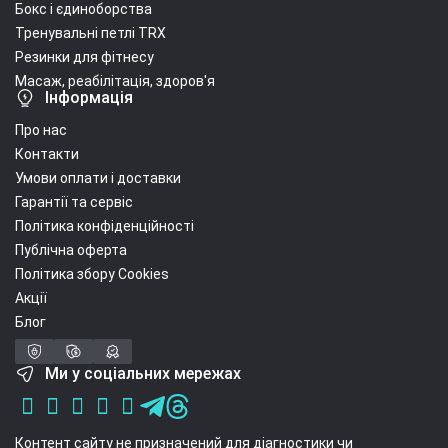
Бокс і єдиноборства
Тренувальні петлі TRX
Резинки для фітнесу
Масаж, реабілітація, здоров'я
Інформація
Про нас
Контакти
Умови оплати і доставки
Гарантії та сервіс
Політика конфіденційності
Публічна оферта
Політика збору Cookies
Акції
Блог
Ми у соціальних мережах
Контент сайту не призначений для діагностики чи