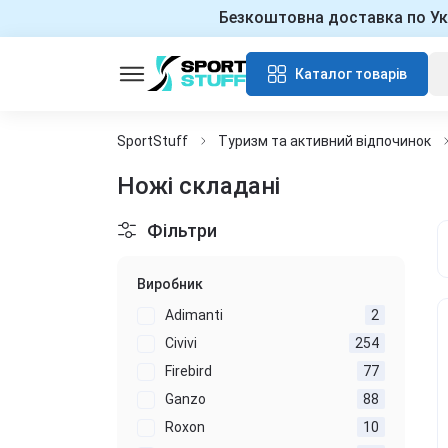
Безкоштовна доставка по Ук
Каталог товарів
SportStuff
Туризм та активний відпочинок
Ножі складані
Фільтри
Виробник
Adimanti
2
Civivi
254
Firebird
77
Ganzo
88
Roxon
10