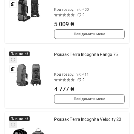
3
Код товару:
ni-ti-400
0
5 009 ₴
Повідомити мене
Популярний
Рюкзак Terra Incognita Rango 75
3
Код товару:
ni-ti-411
0
4 777 ₴
Повідомити мене
Популярний
Рюкзак Terra Incognita Velocity 20