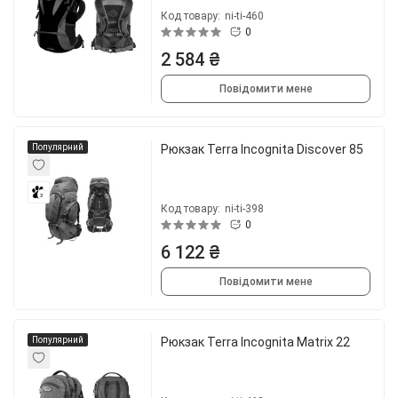
Код товару:
ni-ti-460
0
2 584 ₴
Повідомити мене
Популярний
Рюкзак Terra Incognita Discover 85
3
Код товару:
ni-ti-398
0
6 122 ₴
Повідомити мене
Популярний
Рюкзак Terra Incognita Matrix 22