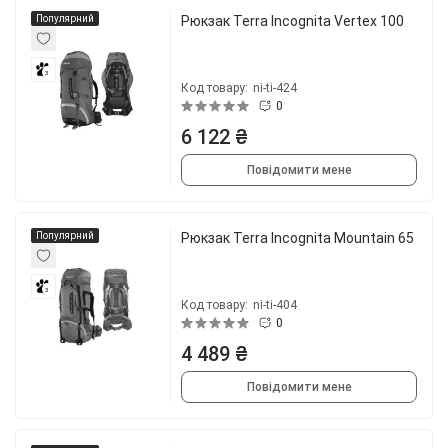
Популярний
Рюкзак Terra Incognita Vertex 100
3
Код товару:
ni-ti-424
0
6 122 ₴
Повідомити мене
Популярний
Рюкзак Terra Incognita Mountain 65
3
Код товару:
ni-ti-404
0
4 489 ₴
Повідомити мене