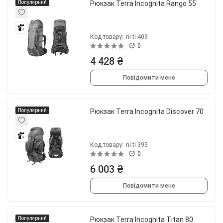
Популярний
Рюкзак Terra Incognita Rango 55
3
Код товару:
ni-ti-409
0
4 428 ₴
Повідомити мене
Популярний
Рюкзак Terra Incognita Discover 70
3
Код товару:
ni-ti-395
0
6 003 ₴
Повідомити мене
Популярний
Рюкзак Terra Incognita Titan 80