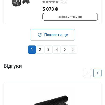
0
5 073 ₴
Повідомити мене
Показати ще
1
2
3
4
Відгуки