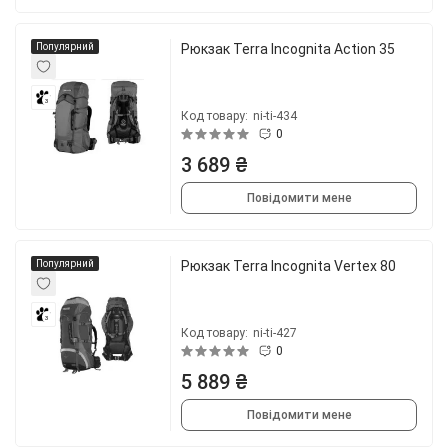
Популярний
Рюкзак Terra Incognita Action 35
3
Код товару:
ni-ti-434
0
3 689 ₴
Повідомити мене
Популярний
Рюкзак Terra Incognita Vertex 80
3
Код товару:
ni-ti-427
0
5 889 ₴
Повідомити мене