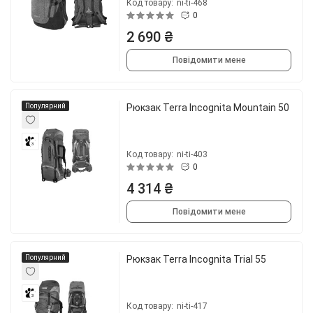
Код товару:
ni-ti-468
0
2 690 ₴
Повідомити мене
Популярний
Рюкзак Terra Incognita Mountain 50
3
Код товару:
ni-ti-403
0
4 314 ₴
Повідомити мене
Популярний
Рюкзак Terra Incognita Trial 55
3
Код товару:
ni-ti-417