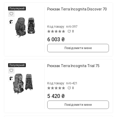
Популярний
Рюкзак Terra Incognita Discover 70
3
Код товару:
ni-ti-397
0
6 003 ₴
Повідомити мене
Популярний
Рюкзак Terra Incognita Trial 75
3
Код товару:
ni-ti-421
0
5 420 ₴
Повідомити мене