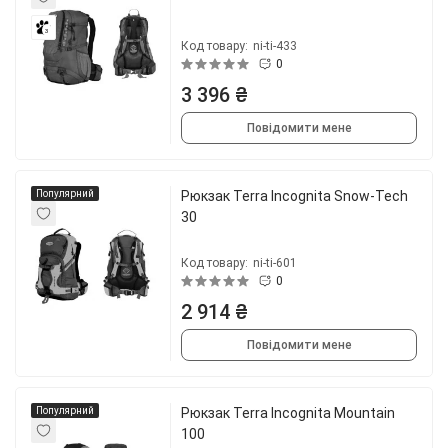
3
Код товару:
ni-ti-433
0
3 396 ₴
Повідомити мене
Популярний
Рюкзак Terra Incognita Snow-Tech
30
Код товару:
ni-ti-601
0
2 914 ₴
Повідомити мене
Популярний
Рюкзак Terra Incognita Mountain
100