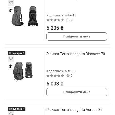
3
Код товару:
ni-ti-415
0
5 205 ₴
Повідомити мене
Популярний
Рюкзак Terra Incognita Discover 70
3
Код товару:
ni-ti-396
0
6 003 ₴
Повідомити мене
Популярний
Рюкзак Terra Incognita Across 35