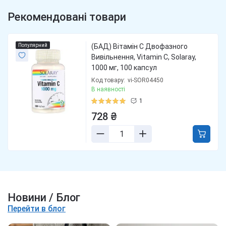
Рекомендовані товари
Популярний
(БАД) Вітамін С Двофазного
Вивільнення, Vitamin C, Solaray,
1000 мг, 100 капсул
Код товару:
vi-SOR04450
В наявності
1
728 ₴
Новини / Блог
Перейти в блог