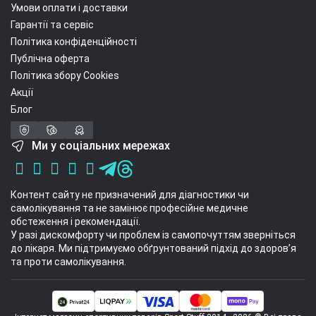
Умови оплати і доставки
Гарантії та сервіс
Політика конфіденційності
Публічна оферта
Політика збору Cookies
Акції
Блог
Ми у соціальних мережах
Контент сайту не призначений для діагностики чи
самолікування та не замінює професійне медичне
обстеження і рекомендації.
У разі дискомфорту чи проблем із самопочуттям зверніться
до лікаря. Ми підтримуємо обґрунтований підхід до здоров’я
та проти самолікування.