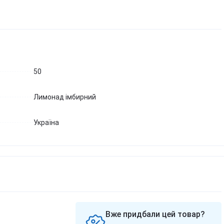
50
Лимонад імбирний
Україна
Вже придбали цей товар?