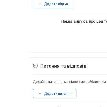
Додати відгук
Немає відгуків про цей т
Питання та відповіді
Додайте питання, і ми відповімо найближчим 
Додати питання