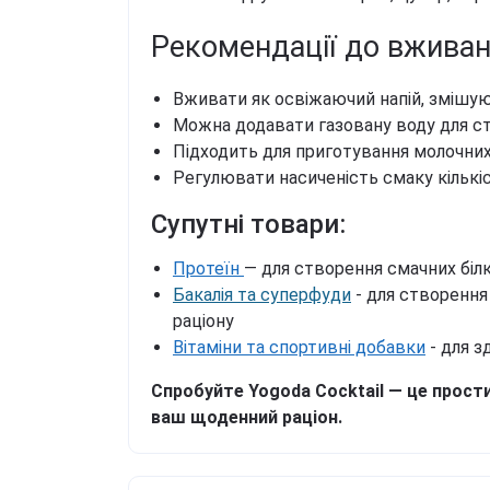
Рекомендації до вживан
Вживати як освіжаючий напій, змішу
Можна додавати газовану воду для с
Підходить для приготування молочних
Регулювати насиченість смаку кількі
Супутні товари:
Протеїн
— для створення смачних біл
Бакалія та суперфуди
- для створення
раціону
Вітаміни та спортивні добавки
- для з
Спробуйте Yogoda Cocktail — це прости
ваш щоденний раціон.