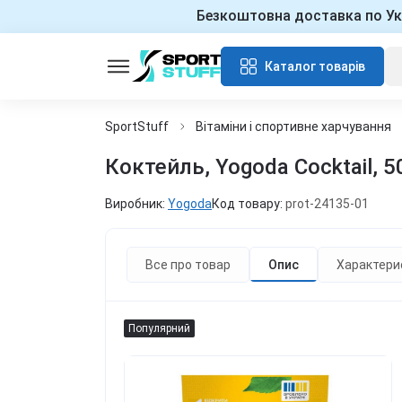
Безкоштовна доставка по Ук
Каталог товарів
SportStuff
Вітаміни і спортивне харчування
Коктейль, Yogoda Cocktail, 
Виробник:
Yogoda
Код товару:
prot-24135-01
Все про товар
Опис
Характери
Популярний