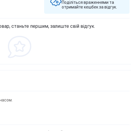
Поділіться враженнями та
отримайте кешбек за відгук.
овар, станьте першим, залиште свій відгук.
часом.