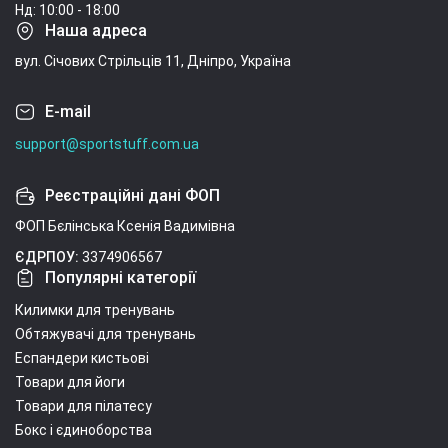
Нд: 10:00 - 18:00
Наша адреса
вул. Січових Стрільців 11, Дніпро, Україна
E-mail
support@sportstuff.com.ua
Реєстраційні дані ФОП
ФОП Бєлінська Ксенія Вадимівна
ЄДРПОУ:
3374906567
Популярні категорії
Килимки для тренувань
Обтяжувачі для тренувань
Еспандери кистьові
Товари для йоги
Товари для пілатесу
Бокс і єдиноборства