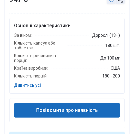
Основні характеристики
За віком:
Дорослі (18+)
Кількість капсул або
180 шт.
таблеток:
Кількість речовини в
До 100 мг
порції:
Країна виробник:
США
Кількість порцій:
180 - 200
Дивитись усі
Повідомити про наявність