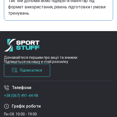
Так. Ми допомагаємо підібрати інвентар під
формат використання, рівень підготовки і умови
тренувань.
Дізнавайтеся першим про акції та знижки
Підпишіться на нашу e-mail розсилку
Підписатися
Телефони
Умови угоди
+38 (067) 491-44-98
Графік роботи
Пн-Сб: 10:00 - 19:00