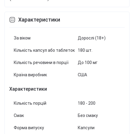
Характеристики
За віком
Дорослі (18+)
Кількість капсул або таблеток
180 шт.
Кількість речовини в порції
До 100 мг
Країна виробник
США
Характеристики
Кількість порцій
180 - 200
Смак
Без смаку
Форма випуску
Капсули