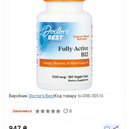
Виробник:
Doctor's Best
Код товару:
bi-DRB-00516
0
Закінчився
947 ₴