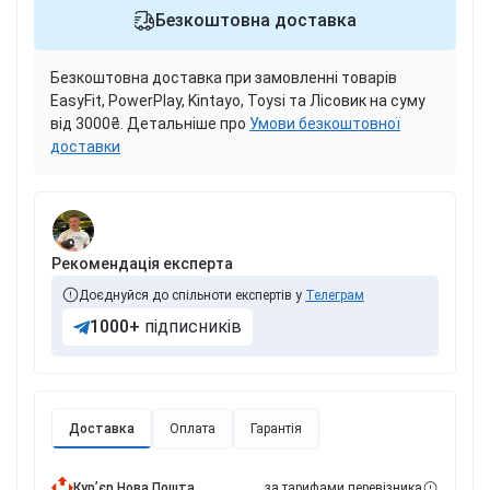
Безкоштовна доставка
Безкоштовна доставка при замовленні товарів
EasyFit, PowerPlay, Kintayo, Toysi та Лісовик на суму
від 3000₴. Детальніше про
Умови безкоштовної
доставки
Рекомендація експерта
Доєднуйся до спільноти експертів у
Телеграм
1000+
підписників
Доставка
Оплата
Гарантія
Курʼєр Нова Пошта
за тарифами перевізника