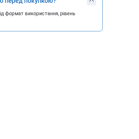
ю перед покупкою?
під формат використання, рівень