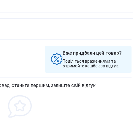
Вже придбали цей товар?
Поділіться враженнями та
отримайте кешбек за відгук.
овар, станьте першим, залиште свій відгук.