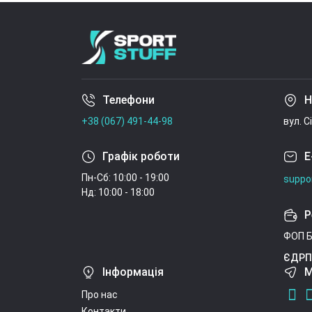
Телефони
Н
+38 (067) 491-44-98
вул. С
Графік роботи
E
Пн-Сб: 10:00 - 19:00
suppo
Нд: 10:00 - 18:00
Р
ФОП Б
ЄДРП
Інформація
М
Про нас
Контакти