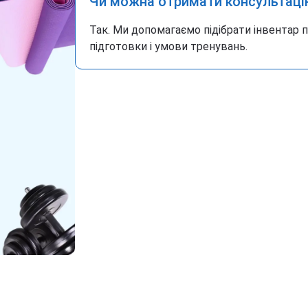
Чи можна отримати консультаці
Так. Ми допомагаємо підібрати інвентар 
підготовки і умови тренувань.