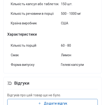
Кількість капсул або таблеток
150 шт.
Кількість речовини в порції
500 - 1000 мг
Країна виробник
США
Характеристики
Кількість порцій
60 - 80
Смак
Лимон
Форма випуску
Гелеві капсули
Відгуки
Відгуків про цей товар ще не було.
Додати відгук