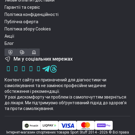
Умови оплати і доставки
Гарантії та сервіс
Політика конфіденційності
Публічна оферта
Політика збору Cookies
Акції
Блог
Ми у соціальних мережах
Контент сайту не призначений для діагностики чи
самолікування та не замінює професійне медичне
обстеження і рекомендації.
У разі дискомфорту чи проблем із самопочуттям зверніться
до лікаря. Ми підтримуємо обґрунтований підхід до здоров’я
та проти самолікування.
Інтернет-магазин спортивних товарів Sport Stuff 2014 - 2026 © Всі права