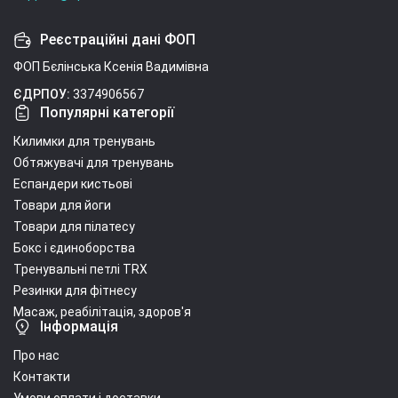
Реєстраційні дані ФОП
ФОП Бєлінська Ксенія Вадимівна
ЄДРПОУ:
3374906567
Популярні категорії
Килимки для тренувань
Обтяжувачі для тренувань
Еспандери кистьові
Товари для йоги
Товари для пілатесу
Бокс і єдиноборства
Тренувальні петлі TRX
Резинки для фітнесу
Масаж, реабілітація, здоров'я
Інформація
Про нас
Контакти