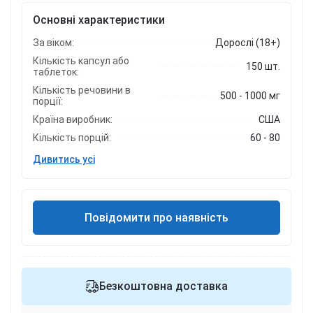
Основні характеристики
За віком:
Дорослі (18+)
Кількість капсул або
150 шт.
таблеток:
Кількість речовини в
500 - 1000 мг
порції:
Країна виробник:
США
Кількість порцій:
60 - 80
Дивитись усі
Повідомити про наявність
Безкоштовна доставка