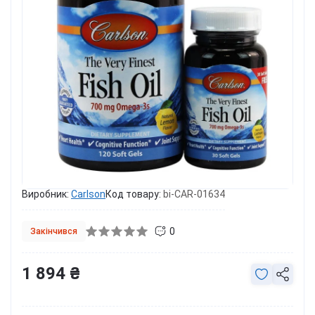
Виробник:
Carlson
Код товару:
bi-CAR-01634
0
Закінчився
1 894 ₴