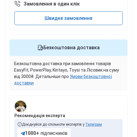
Замовлення в один клік
Швидке замовлення
Безкоштовна доставка
Безкоштовна доставка при замовленні товарів
EasyFit, PowerPlay, Kintayo, Toysi та Лісовик на суму
від 3000₴. Детальніше про
Умови безкоштовної
доставки
Рекомендація експерта
Доєднуйся до спільноти експертів у
Телеграм
1000+
підписників