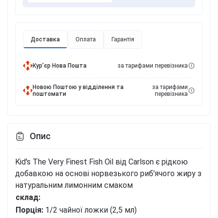
Доставка
Оплата
Гарантія
Курʼєр Нова Пошта
за тарифами перевізника
Новою Поштою у відділення та
за тарифами
поштомати
перевізника
Опис
Kid's The Very Finest Fish Oil від Carlson є рідкою
добавкою на основі норвезького риб'ячого жиру з
натуральним лимонним смаком
склад:
Порція:
1/2 чайної ложки (2,5 мл)