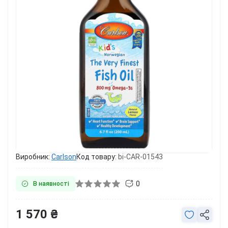
Виробник:
Carlson
Код товару:
bi-CAR-01543
0
В наявності
1 570 ₴