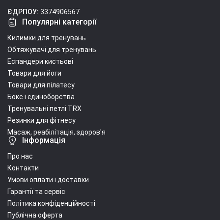
ЄДРПОУ:
3374906567
Популярні категорії
Килимки для тренувань
Обтяжувачі для тренувань
Еспандери кистьові
Товари для йоги
Товари для пілатесу
Бокс і єдиноборства
Тренувальні петлі TRX
Резинки для фітнесу
Масаж, реабілітація, здоров'я
Інформація
Про нас
Контакти
Умови оплати і доставки
Гарантії та сервіс
Політика конфіденційності
Публічна оферта