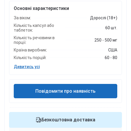
Основні характеристики
За віком:
Дорослі (18+)
Кількість капсул або
60 шт.
таблеток:
Кількість речовини в
250 - 500 мг
порції:
Країна виробник:
США
Кількість порцій:
60 - 80
Дивитись усі
Повідомити про наявність
Безкоштовна доставка