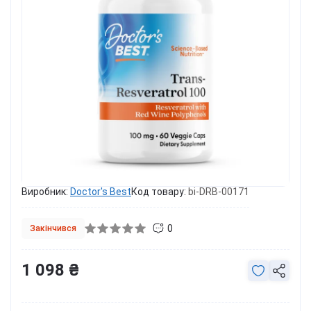
Виробник:
Doctor's Best
Код товару:
bi-DRB-00171
0
Закінчився
1 098 ₴