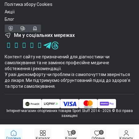
Політика збору Cookies
Акції
Блог
Ми у соціальних мережах
Контент сайту не призначений для діагностики чи
самолікування та не замінює професійне медичне
обстеження і рекомендації.
У разі дискомфорту чи проблем із самопочуттям зверніться
до лікаря. Ми підтримуємо обґрунтований підхід до здоров’я
та проти самолікування.
Інтернет-магазин спортивних товарів Sport Stuff 2014 - 2026 © Всі права
захищені
0
0
Головна
Каталог
Кошик
Обране
Клієнту