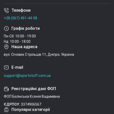
Телефони
Умови угоди
+38 (067) 491-44-98
Графік роботи
Пн-Сб: 10:00 - 19:00
Нд: 10:00 - 18:00
Наша адреса
вул. Січових Стрільців 11, Дніпро, Україна
E-mail
support@sportstuff.com.ua
Реєстраційні дані ФОП
ФОП Бєлінська Ксенія Вадимівна
ЄДРПОУ:
3374906567
Популярні категорії