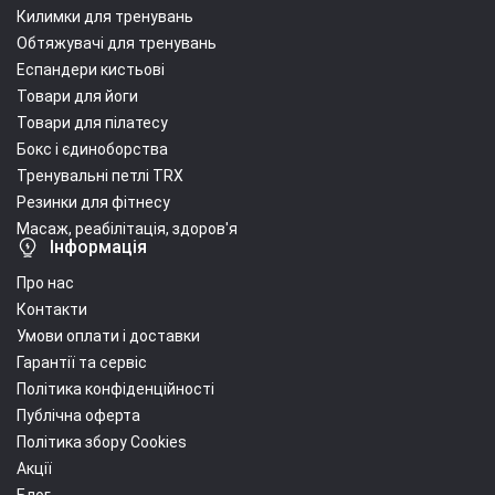
Килимки для тренувань
Обтяжувачі для тренувань
Еспандери кистьові
Товари для йоги
Товари для пілатесу
Бокс і єдиноборства
Тренувальні петлі TRX
Резинки для фітнесу
Масаж, реабілітація, здоров'я
Інформація
Про нас
Контакти
Умови оплати і доставки
Гарантії та сервіс
Політика конфіденційності
Публічна оферта
Політика збору Cookies
Акції