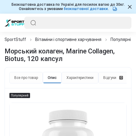
Безкоштовна доставка по Україні для посилок вагою до 30кг.
Ознайомтесь з умовами
безкоштовної доставки
.
SportStuff
Вітаміни і спортивне харчування
Популярні д
Морський колаген, Marine Collagen,
Biotus, 120 капсул
Все про товар
Опис
Характеристики
Відгуки
П
0
Популярний