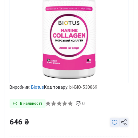
Виробник:
Biotus
Код товару:
bi-BIO-530869
0
В наявності
646 ₴