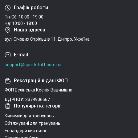
Графік роботи
Пн-Сб: 10:00 - 19:00
Нд: 10:00 - 18:00
Наша адреса
вул. Січових Стрільців 11, Дніпро, Україна
E-mail
support@sportstuff.com.ua
Реєстраційні дані ФОП
ФОП Бєлінська Ксенія Вадимівна
ЄДРПОУ:
3374906567
Популярні категорії
Килимки для тренувань
Обтяжувачі для тренувань
Еспандери кистьові