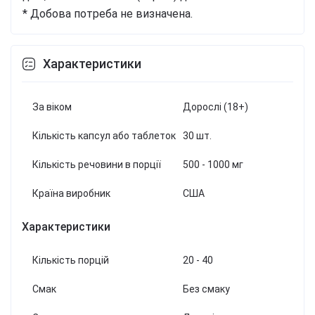
* Добова потреба не визначена.
Характеристики
За віком
Дорослі (18+)
Кількість капсул або таблеток
30 шт.
Кількість речовини в порції
500 - 1000 мг
Країна виробник
США
Характеристики
Кількість порцій
20 - 40
Смак
Без смаку