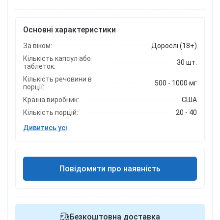
Основні характеристики
За віком:
Дорослі (18+)
Кількість капсул або
30 шт.
таблеток:
Кількість речовини в
500 - 1000 мг
порції:
Країна виробник:
США
Кількість порцій:
20 - 40
Дивитись усі
Повідомити про наявність
Безкоштовна доставка