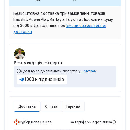
Безкоштовна доставка при замовленні товарів
EasyFit, PowerPlay, Kintayo, Toysi та Лісовик на суму
від 3000₴. Детальніше про
Умови безкоштовної
доставки
Рекомендація експерта
Доєднуйся до спільноти експертів у
Телеграм
1000+
підписників
Доставка
Оплата
Гарантія
Курʼєр Нова Пошта
за тарифами перевізника