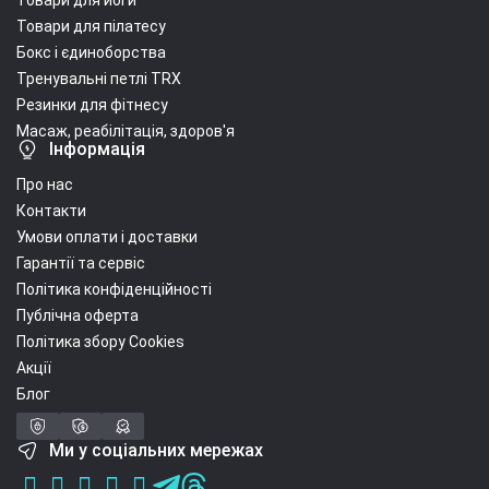
Товари для йоги
Товари для пілатесу
Бокс і єдиноборства
Тренувальні петлі TRX
Резинки для фітнесу
Масаж, реабілітація, здоров'я
Інформація
Про нас
Контакти
Умови оплати і доставки
Гарантії та сервіс
Політика конфіденційності
Публічна оферта
Політика збору Cookies
Акції
Блог
Ми у соціальних мережах