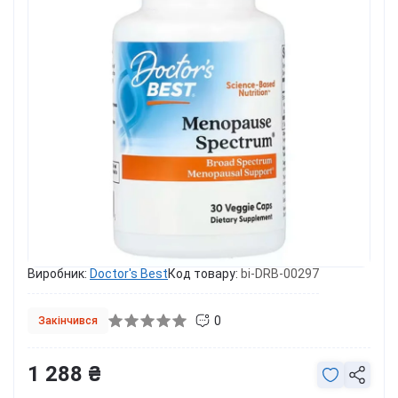
Виробник:
Doctor's Best
Код товару:
bi-DRB-00297
0
Закінчився
1 288 ₴