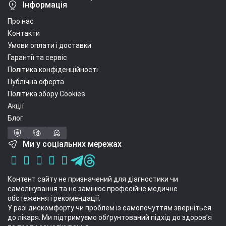
Інформація
Про нас
Контакти
Умови оплати і доставки
Гарантії та сервіс
Політика конфіденційності
Публічна оферта
Політика збору Cookies
Акції
Блог
Ми у соціальних мережах
Контент сайту не призначений для діагностики чи
самолікування та не замінює професійне медичне
обстеження і рекомендації.
У разі дискомфорту чи проблем із самопочуттям зверніться
до лікаря. Ми підтримуємо обґрунтований підхід до здоров’я