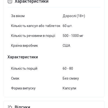
Характеристики
За віком
Дорослі (18+)
Кількість капсул або таблеток
60 шт.
Кількість речовини в порції
500 - 1000 мг
Країна виробник
США
Характеристики
Кількість порцій
60 - 80
Смак
Без смаку
Форма випуску
Капсули
Відгуки