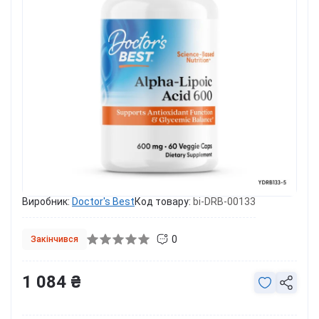
Виробник:
Doctor's Best
Код товару:
bi-DRB-00133
0
Закінчився
1 084 ₴