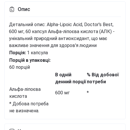
Опис
Детальний опис: Alpha-Lipoic Acid, Doctor's Best,
600 мг, 60 капсул
Альфа-ліпоєва кислота (АЛК) -
унікальний природний антиоксидант, що має
важливе значення для здоров'я людини
Порція:
1 капсула
Порцій в упаковці:
60 порцій
В одній
% Від добової
денний порції
потреби
Альфа-ліпоєва
600 мг
*
кислота
* Добова потреба
не визначена.