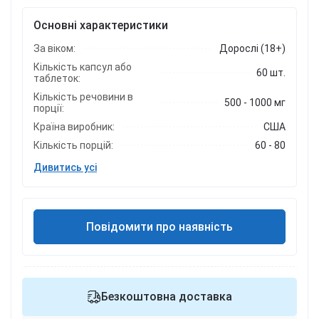
Основні характеристики
За віком:
Дорослі (18+)
Кількість капсул або
60 шт.
таблеток:
Кількість речовини в
500 - 1000 мг
порції:
Країна виробник:
США
Кількість порцій:
60 - 80
Дивитись усі
Повідомити про наявність
Безкоштовна доставка