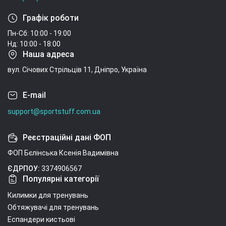
Графік роботи
Пн-Сб: 10:00 - 19:00
Нд: 10:00 - 18:00
Наша адреса
вул. Січових Стрільців 11, Дніпро, Україна
E-mail
support@sportstuff.com.ua
Реєстраційні дані ФОП
ФОП Бєлінська Ксенія Вадимівна
ЄДРПОУ:
3374906567
Популярні категорії
Килимки для тренувань
Обтяжувачі для тренувань
Еспандери кистьові