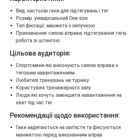
Вид: кистьові гаки для підтягувань і тяг
Розмір: універсальний One size
Тип фіксації: манжета з липучкою
Призначення: силові вправи, підтягування тяги,
робота зі штангою
Цільова аудиторія:
Спортсмени які виконують силові вправи з
тяговим навантаженням
Любителі тренувань на турніку
Користувачі тренажерного залу
Люди які хочуть зменшити навантаження на
хват під час тяг
Рекомендації щодо використання:
Гаки надягаються на зап'ястя та фіксуються
манжетою перед виконанням вправ