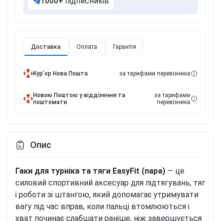
1000+
підписників
Доставка
Оплата
Гарантія
Курʼєр Нова Пошта
за тарифами перевізника
Новою Поштою у відділення та
за тарифами
поштомати
перевізника
Опис
Гаки для турніка та тяги EasyFit (пара)
— це
силовий спортивний аксесуар для підтягувань, тяг
і роботи зі штангою, який допомагає утримувати
вагу під час вправ, коли пальці втомлюються і
хват починає слабшати раніше, ніж завершується