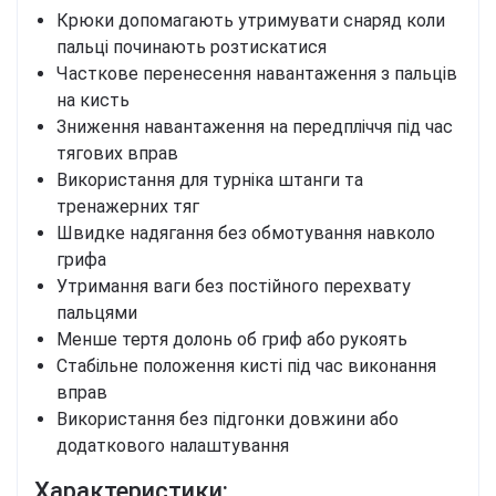
Крюки допомагають утримувати снаряд коли
пальці починають розтискатися
Часткове перенесення навантаження з пальців
на кисть
Зниження навантаження на передпліччя під час
тягових вправ
Використання для турніка штанги та
тренажерних тяг
Швидке надягання без обмотування навколо
грифа
Утримання ваги без постійного перехвату
пальцями
Менше тертя долонь об гриф або рукоять
Стабільне положення кисті під час виконання
вправ
Використання без підгонки довжини або
додаткового налаштування
Характеристики: