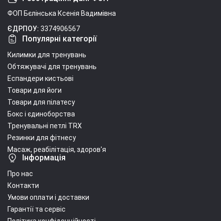
ФОП Бєлінська Ксенія Вадимівна
ЄДРПОУ:
3374906567
Популярні категорії
Килимки для тренувань
Обтяжувачі для тренувань
Еспандери кистьові
Товари для йоги
Товари для пілатесу
Бокс і єдиноборства
Тренувальні петлі TRX
Резинки для фітнесу
Масаж, реабілітація, здоров'я
Інформація
Про нас
Контакти
Умови оплати і доставки
Гарантії та сервіс