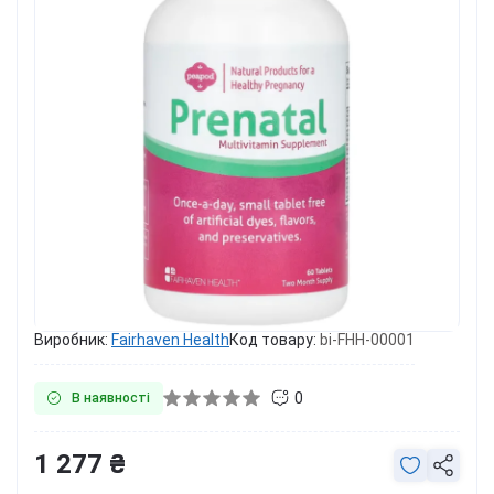
Виробник:
Fairhaven Health
Код товару:
bi-FHH-00001
0
В наявності
1 277 ₴