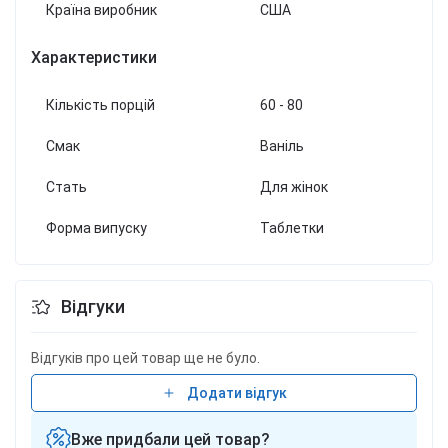
Країна виробник
США
Характеристики
Кількість порцій
60 - 80
Смак
Ваніль
Стать
Для жінок
Форма випуску
Таблетки
Відгуки
Відгуків про цей товар ще не було.
Додати відгук
Вже придбали цей товар?