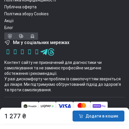
Політика конфіденційності
Публічна оферта
Політика збору Cookies
Акції
Блог
Ми у соціальних мережах
Контент сайту не призначений для діагностики чи
самолікування та не замінює професійне медичне
обстеження і рекомендації.
У разі дискомфорту чи проблем із самопочуттям зверніться
до лікаря. Ми підтримуємо обґрунтований підхід до здоров’я
та проти самолікування.
Інтернет-магазин спортивних товарів Sport Stuff 2014 - 2026 © Всі права
1 277 ₴
Додати в кошик
захищені