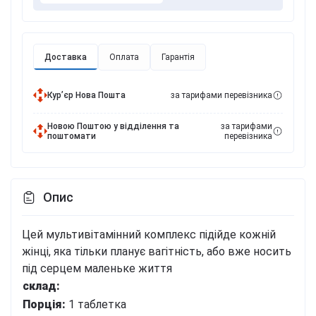
Доставка
Оплата
Гарантія
Курʼєр Нова Пошта
за тарифами перевізника
Новою Поштою у відділення та
за тарифами
поштомати
перевізника
Опис
Цей мультивітамінний комплекс підійде кожній
жінці, яка тільки планує вагітність, або вже носить
під серцем маленьке життя
склад:
Порція:
1 таблетка