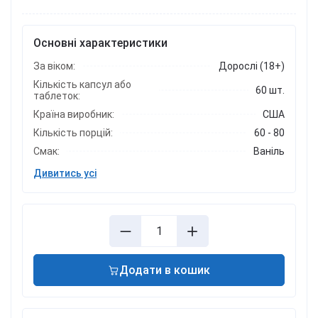
Основні характеристики
За віком:
Дорослі (18+)
Кількість капсул або
60 шт.
таблеток:
Країна виробник:
США
Кількість порцій:
60 - 80
Смак:
Ваніль
Дивитись усі
Додати в кошик