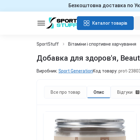
Безкоштовна доставка по Ук
Каталог товарів
SportStuff
Вітаміни і спортивне харчування
Добавка для здоров'я, Beauty
Виробник:
Sport Generation
Код товару:
prot-2380
Все про товар
Опис
Відгуки
0