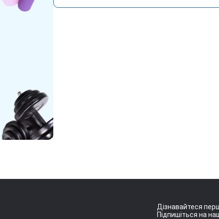
Дізнавайтеся перш
Підпишіться на наш