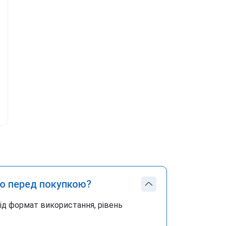
ю перед покупкою?
під формат використання, рівень