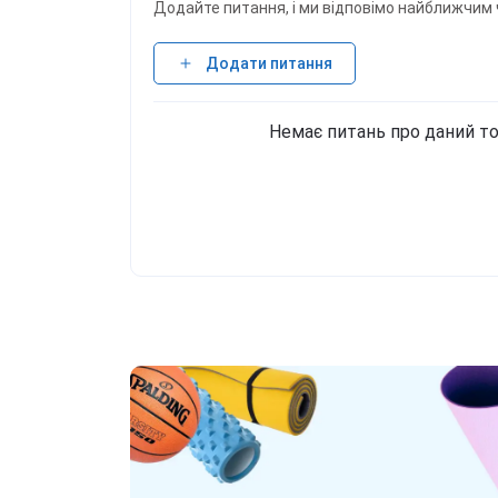
Додайте питання, і ми відповімо найближчим 
Додати питання
Немає питань про даний то