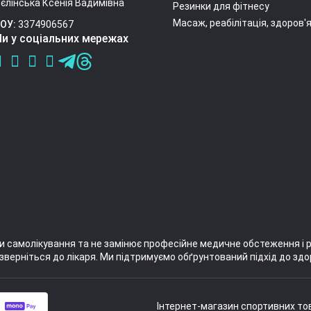
єлінська Ксенія Вадимівна
Резинки для фітнесу
Масаж, реабілітація, здоров'
ОУ:
3374906567
и у соціальних мережах
и самолікування та не замінює професійне медичне обстеження і 
зверніться до лікаря. Ми підтримуємо обґрунтований підхід до здо
Інтернет-магазин спортивних това