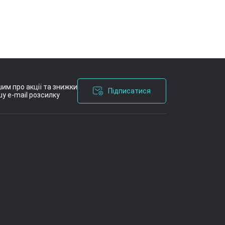
им про акції та знижки
Підписатися
у e-mail розсилку