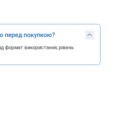
ю перед покупкою?
під формат використання, рівень