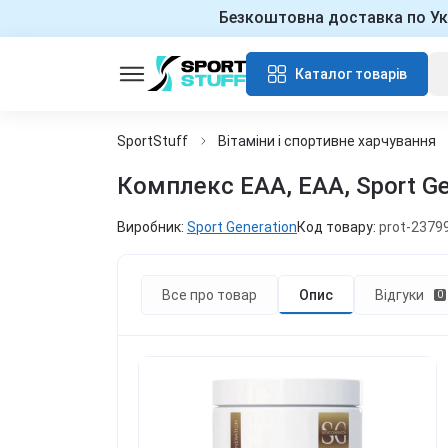
Безкоштовна доставка по Ук
Каталог товарів
SportStuff
Вітаміни і спортивне харчування
Комплекс EAA, EAA, Sport Gen
Виробник:
Sport Generation
Код товару:
prot-2379
Все про товар
Опис
Відгуки
0