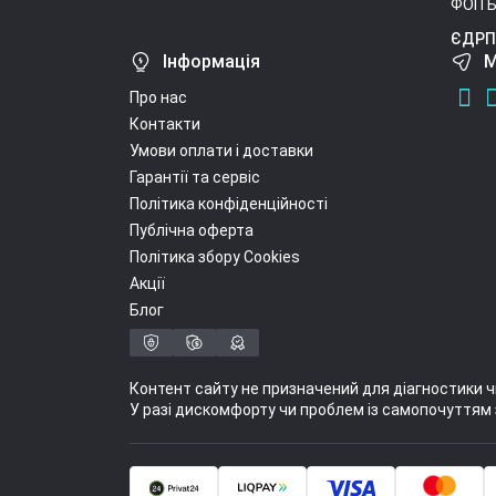
ФОП Б
ЄДРП
Інформація
М
Про нас
Контакти
Умови оплати і доставки
Гарантії та сервіс
Політика конфіденційності
Публічна оферта
Політика збору Cookies
Акції
Блог
Контент сайту не призначений для діагностики ч
У разі дискомфорту чи проблем із самопочуттям 