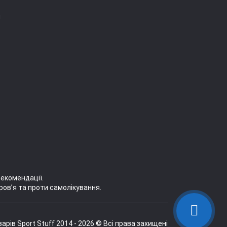
я
рекомендації.
ров’я та проти самолікування.
рів Sport Stuff 2014 - 2026 © Всі права захищені