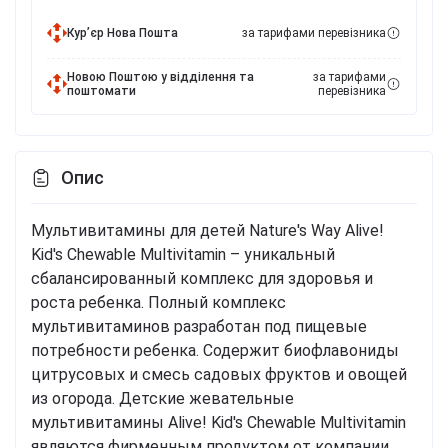
Курʼєр Нова Пошта
за тарифами перевізника
Новою Поштою у відділення та
за тарифами
поштомати
перевізника
Опис
Мультивитамины для детей Nature's Way Alive!
Kid's Chewable Multivitamin – уникальный
сбалансированный комплекс для здоровья и
роста ребенка. Полный комплекс
мультивитаминов разработан под пищевые
потребности ребенка. Содержит биофлавониды
цитрусовых и смесь садовых фруктов и овощей
из огорода. Детские жевательные
мультивитамины Alive! Kid's Chewable Multivitamin
являются фирменным продуктом от компании