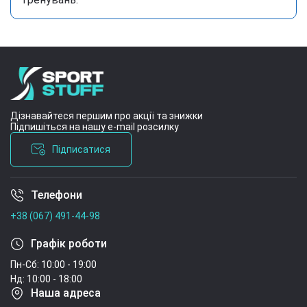
кислота, диоксид кремния, желатин. Фасовки 120
таблеток - 60 порций.
Дізнавайтеся першим про акції та знижки
Підпишіться на нашу e-mail розсилку
Підписатися
Телефони
Умови угоди
+38 (067) 491-44-98
Графік роботи
Пн-Сб: 10:00 - 19:00
Нд: 10:00 - 18:00
Наша адреса