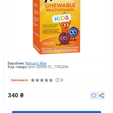
Виробник:
Nature's Way
Код товару:
prot-20500-01_T002266
0
Закінчився
340 ₴