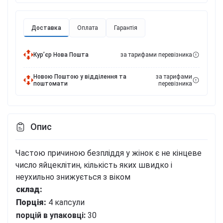
Доставка
Оплата
Гарантія
Курʼєр Нова Пошта
за тарифами перевізника
Новою Поштою у відділення та
за тарифами
поштомати
перевізника
Опис
Частою причиною безпліддя у жінок є не кінцеве
число яйцеклітин, кількість яких швидко і
неухильно знижується з віком
склад:
Порція:
4 капсули
порцій в упаковці:
30