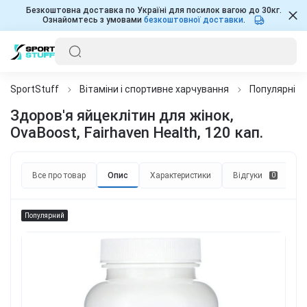
Безкоштовна доставка по Україні для посилок вагою до 30кг.
Ознайомтесь з умовами
безкоштовної доставки
.
SportStuff
Вітаміни і спортивне харчування
Популярні д
Здоров'я яйцеклітин для жінок,
OvaBoost, Fairhaven Health, 120 кап.
Все про товар
Опис
Характеристики
Відгуки
П
0
Популярний