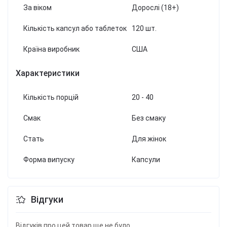
За віком
Дорослі (18+)
Кількість капсул або таблеток
120 шт.
Країна виробник
США
Характеристики
Кількість порцій
20 - 40
Смак
Без смаку
Стать
Для жінок
Форма випуску
Капсули
Відгуки
Відгуків про цей товар ще не було.