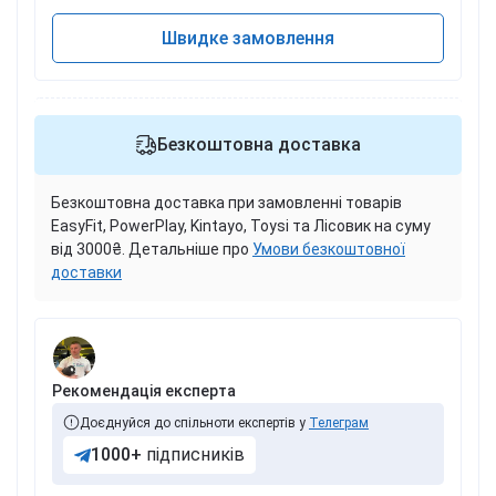
Швидке замовлення
Безкоштовна доставка
Безкоштовна доставка при замовленні товарів
EasyFit, PowerPlay, Kintayo, Toysi та Лісовик на суму
від 3000₴. Детальніше про
Умови безкоштовної
доставки
Рекомендація експерта
Доєднуйся до спільноти експертів у
Телеграм
1000+
підписників