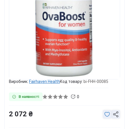
Виробник:
Fairhaven Health
Код товару:
bi-FHH-00085
0
В наявності
2 072 ₴