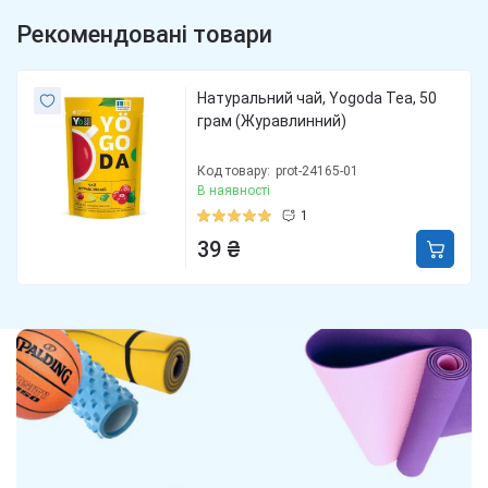
Рекомендовані товари
Натуральний чай, Yogoda Tea, 50
грам (Журавлинний)
Код товару:
prot-24165-01
В наявності
1
39 ₴