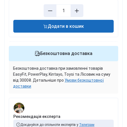
Додати в кошик
Безкоштовна доставка
Безкоштовна доставка при замовленні товарів
EasyFit, PowerPlay, Kintayo, Toysi та Лісовик на суму
від 3000₴. Детальніше про
Умови безкоштовної
доставки
Рекомендація експерта
Доєднуйся до спільноти експертів у
Телеграм