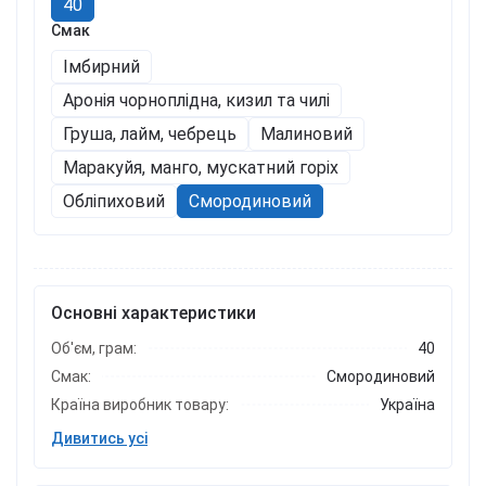
40
Смак
Імбирний
Аронія чорноплідна, кизил та чилі
Груша, лайм, чебрець
Малиновий
Маракуйя, манго, мускатний горіх
Обліпиховий
Смородиновий
Основні характеристики
Об'єм, грам:
40
Смак:
Смородиновий
Країна виробник товару:
Україна
Дивитись усі