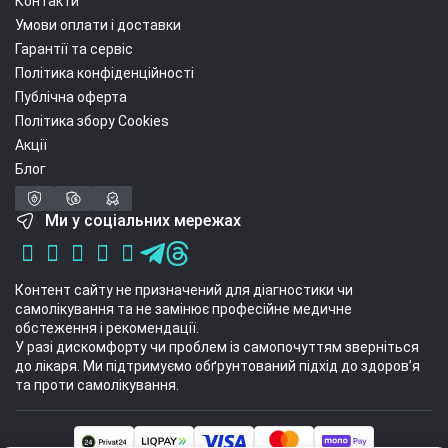
Контакти
Умови оплати і доставки
Гарантії та сервіс
Політика конфіденційності
Публічна оферта
Політика збору Cookies
Акції
Блог
Ми у соціальних мережах
Контент сайту не призначений для діагностики чи
самолікування та не замінює професійне медичне
обстеження і рекомендації.
У разі дискомфорту чи проблем із самопочуттям зверніться
до лікаря. Ми підтримуємо обґрунтований підхід до здоров’я
та проти самолікування.