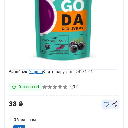
Виробник:
Yogoda
Код товару:
prot-24131-01
0
В наявності
38 ₴
Об'єм, грам