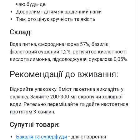
чаю будь-де
Дорослим і дітям як щоденний напій
Тим, хто цінує зручність та якість
Склад:
Вода питна, смородина чорна 57%, базилік
фіолетовий сушений 1,2%, регулятор кислотності
кислота лимонна, підсолоджувач сукралоза 0,05%.
Рекомендації до вживання:
Відкрийте упаковку. Вміст пакетика викладіть у
склянку. Залийте 200-300 мл окропу чи холодної
води. Ретельно перемішайте та дайте настоятися
протягом 3 хвилин.
Супутні товари:
Бакалія та суперфуди
- для створення