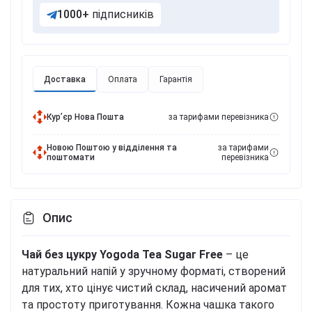
1000+
підписників
Доставка
Оплата
Гарантія
Курʼєр Нова Пошта
за тарифами перевізника
Новою Поштою у відділення та
за тарифами
поштомати
перевізника
Опис
Чай без цукру Yogoda Tea Sugar Free
– це
натуральний напій у зручному форматі, створений
для тих, хто цінує чистий склад, насичений аромат
та простоту приготування. Кожна чашка такого