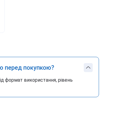
ю перед покупкою?
під формат використання, рівень