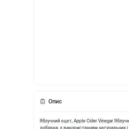
Опис
Яблучний оцет, Apple Cider Vinegar
Яблучн
добавка, з використанням натуральних і 