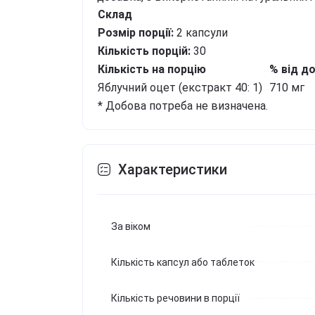
Склад
Розмір порції:
2 капсули
Кількість порцій:
30
Кількість на порцію
% від д
Яблучний оцет (екстракт 40: 1)
710 мг
* Добова потреба не визначена.
Характеристики
За віком
Кількість капсул або таблеток
Кількість речовини в порції