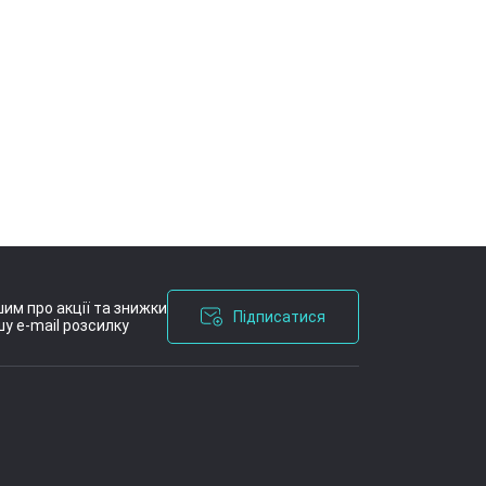
им про акції та знижки
Підписатися
у e-mail розсилку