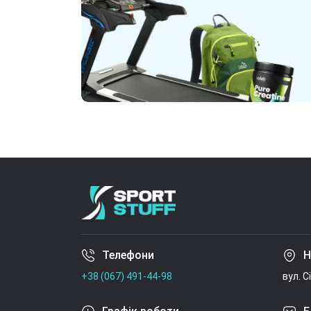
Телефони
Н
+38 (067) 491-44-98
вул. С