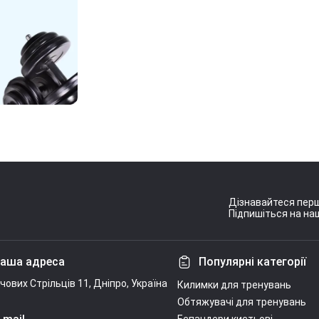
Дізнавайтеся перш
Підпишіться на наш
Умови угоди
аша адреса
Популярні категорії
ічових Стрільців 11, Дніпро, Україна
Килимки для тренувань
Обтяжувачі для тренувань