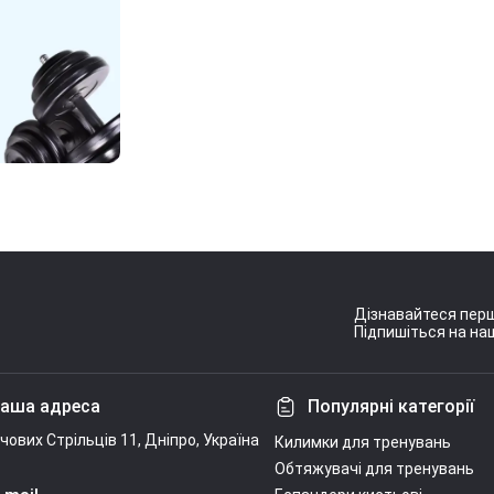
Дізнавайтеся перш
Підпишіться на наш
Умови угоди
аша адреса
Популярні категорії
ічових Стрільців 11, Дніпро, Україна
Килимки для тренувань
Обтяжувачі для тренувань