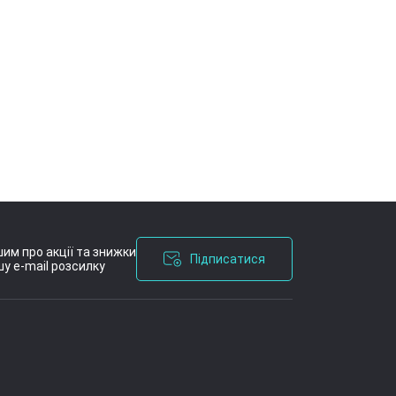
им про акції та знижки
Підписатися
у e-mail розсилку