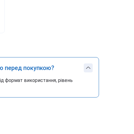
ю перед покупкою?
під формат використання, рівень