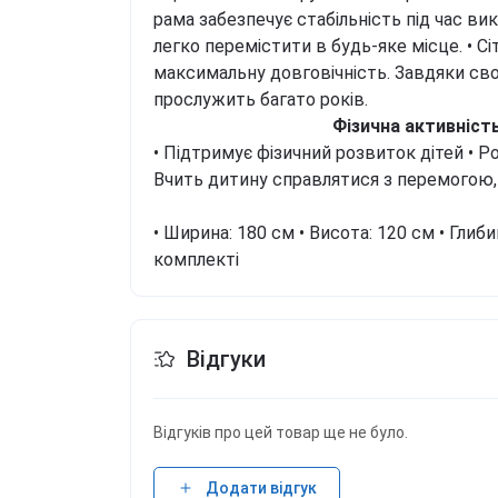
рама забезпечує стабільність під час ви
легко перемістити в будь-яке місце.
• С
максимальну довговічність. Завдяки сво
прослужить багато років.
Фізична активніст
• Підтримує фізичний розвиток дітей
• Р
Вчить дитину справлятися з перемогою
• Ширина: 180 см
• Висота: 120 см
• Глиби
комплекті
Відгуки
Відгуків про цей товар ще не було.
Додати відгук