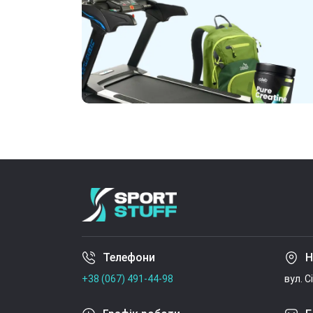
Телефони
Н
+38 (067) 491-44-98
вул. С