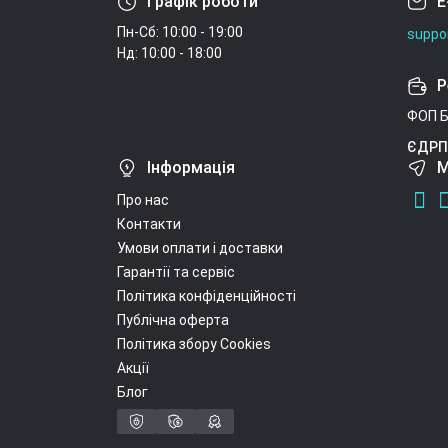
Графік роботи
E
Пн-Сб: 10:00 - 19:00
suppo
Нд: 10:00 - 18:00
Р
ФОП Б
ЄДРП
Інформація
М
Про нас
Контакти
Умови оплати і доставки
Гарантії та сервіс
Політика конфіденційності
Публічна оферта
Політика збору Cookies
Акції
Блог