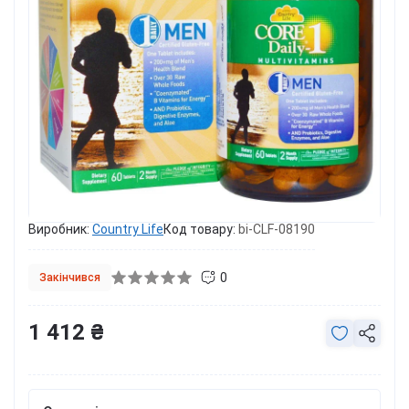
Виробник:
Country Life
Код товару:
bi-CLF-08190
0
Закінчився
1 412 ₴