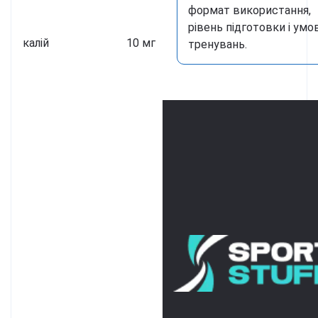
формат використання,
рівень підготовки і умо
калій
10 мг
тренувань.