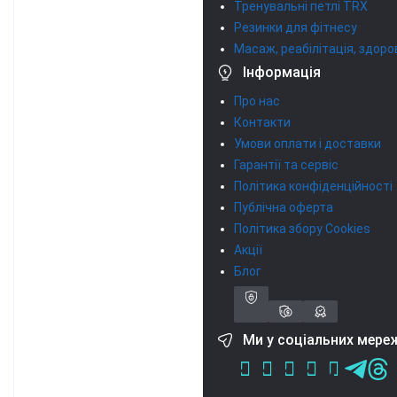
Тренувальні петлі TRX
Резинки для фітнесу
Масаж, реабілітація, здоро
Інформація
Про нас
Контакти
Умови оплати і доставки
Гарантії та сервіс
Політика конфіденційності
Публічна оферта
Політика збору Cookies
Акції
Блог
Ми у соціальних мере