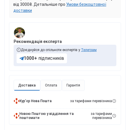
від 3000₴. Детальніше про
Умови безкоштовної
доставки
Рекомендація експерта
Доєднуйся до спільноти експертів у
Телеграм
1000+
підписників
Доставка
Оплата
Гарантія
Курʼєр Нова Пошта
за тарифами перевізника
Новою Поштою у відділення та
за тарифами
поштомати
перевізника