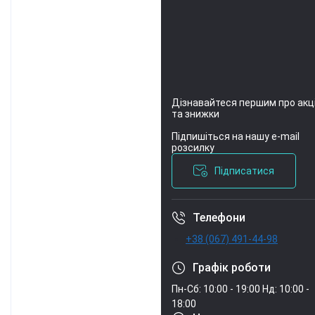
Дізнавайтеся першим про акці
та знижки
Підпишіться на нашу e-mail
Умови угоди
розсилку
Підписатися
Телефони
+38 (067) 491-44-98
Графік роботи
Пн-Сб: 10:00 - 19:00
Нд: 10:00 -
18:00