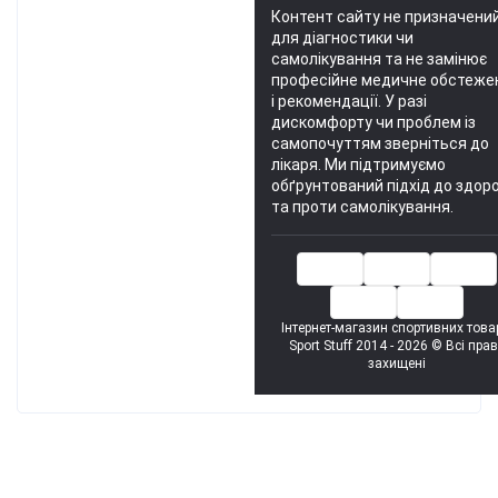
Контент сайту не призначени
для діагностики чи
самолікування та не замінює
професійне медичне обстеже
і рекомендації.
У разі
дискомфорту чи проблем із
самопочуттям зверніться до
лікаря. Ми підтримуємо
обґрунтований підхід до здоро
та проти самолікування.
Інтернет-магазин спортивних това
Sport Stuff 2014 - 2026 © Всі пра
захищені