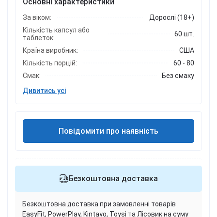
Основні характеристики
За віком:
Дорослі (18+)
Кількість капсул або
60 шт.
таблеток:
Країна виробник:
США
Кількість порцій:
60 - 80
Смак:
Без смаку
Дивитись усі
Повідомити про наявність
Безкоштовна доставка
Безкоштовна доставка при замовленні товарів
EasyFit, PowerPlay, Kintayo, Toysi та Лісовик на суму