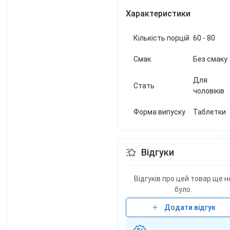
Характеристики
Кількість порцій
60 - 80
Смак
Без смаку
Для
Стать
чоловіків
Форма випуску
Таблетки
Відгуки
Відгуків про цей товар ще н
було.
Додати відгук