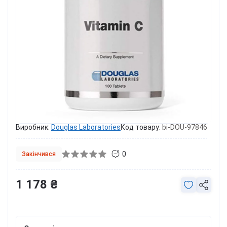
Виробник:
Douglas Laboratories
Код товару:
bi-DOU-97846
0
Закінчився
1 178 ₴