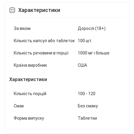
Характеристики
За віком
Дорослі (18+)
Кількість капсул або таблеток
100 шт.
Кількість речовини в порції
1000 мг і більше
Країна виробник
США
Характеристики
Кількість порцій
100 - 120
Смак
Без смаку
Форма випуску
Таблетки