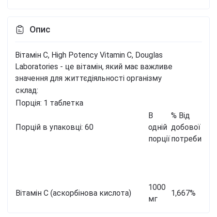
Опис
Вітамін С, High Potency Vitamin C, Douglas
Laboratories - це вітамін, який має важливе
значення для життєдіяльності організму
склад:
Порція: 1 таблетка
В
% Від
Порцій в упаковці: 60
одній
добової
порції
потреби
1000
Вітамін С (аскорбінова кислота)
1,667%
мг