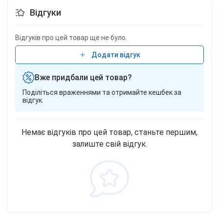
Відгуки
Відгуків про цей товар ще не було.
Додати відгук
Вже придбали цей товар?
Поділіться враженнями та отримайте кешбек за
відгук.
Немає відгуків про цей товар, станьте першим,
залиште свій відгук.