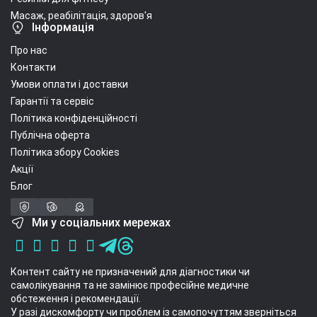
Масаж, реабілітація, здоров'я
Інформація
Про нас
Контакти
Умови оплати і доставки
Гарантії та сервіс
Політика конфіденційності
Публічна оферта
Політика збору Cookies
Акції
Блог
Ми у соціальних мережах
Контент сайту не призначений для діагностики чи
самолікування та не замінює професійне медичне
обстеження і рекомендації.
У разі дискомфорту чи проблем із самопочуттям зверніться