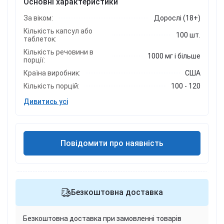
Основні характеристики
За віком:
Дорослі (18+)
Кількість капсул або
100 шт.
таблеток:
Кількість речовини в
1000 мг і більше
порції:
Країна виробник:
США
Кількість порцій:
100 - 120
Дивитись усі
Повідомити про наявність
Безкоштовна доставка
Безкоштовна доставка при замовленні товарів