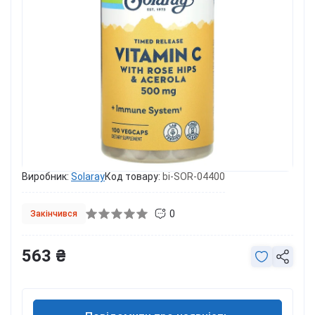
Виробник:
Solaray
Код товару:
bi-SOR-04400
0
Закінчився
563 ₴