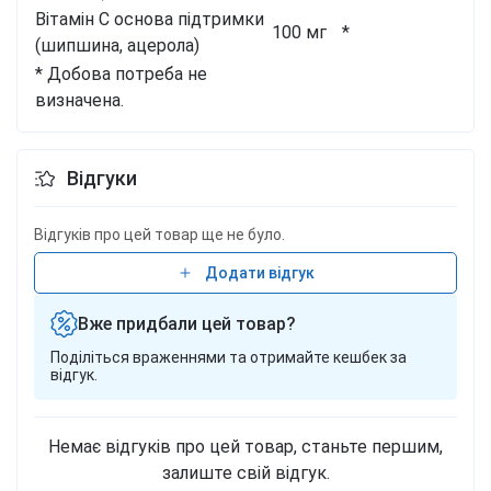
Вітамін C основа підтримки
100 мг
*
(шипшина, ацерола)
* Добова потреба не
визначена.
Відгуки
Відгуків про цей товар ще не було.
Додати відгук
Вже придбали цей товар?
Поділіться враженнями та отримайте кешбек за
відгук.
Немає відгуків про цей товар, станьте першим,
залиште свій відгук.