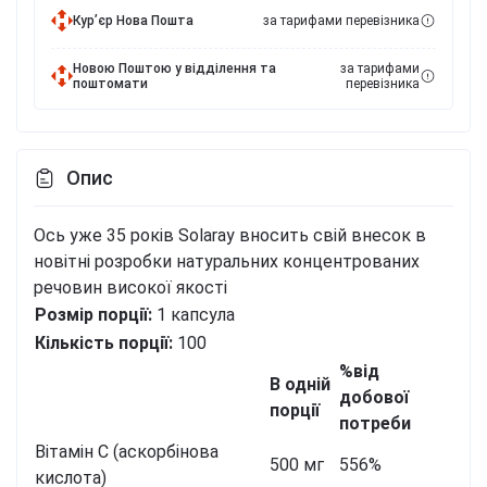
Курʼєр Нова Пошта
за тарифами перевізника
Новою Поштою у відділення та
за тарифами
поштомати
перевізника
Опис
Ось уже 35 років Solaray вносить свій внесок в
новітні розробки натуральних концентрованих
речовин високої якості
Розмір порції:
1 капсула
Кількість порції:
100
%від
В одній
добової
порції
потреби
Вітамін С (аскорбінова
500 мг
556%
кислота)