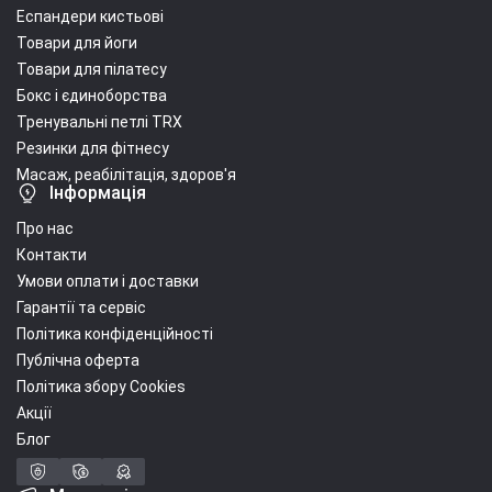
Еспандери кистьові
Товари для йоги
Товари для пілатесу
Бокс і єдиноборства
Тренувальні петлі TRX
Резинки для фітнесу
Масаж, реабілітація, здоров'я
Інформація
Про нас
Контакти
Умови оплати і доставки
Гарантії та сервіс
Політика конфіденційності
Публічна оферта
Політика збору Cookies
Акції
Блог