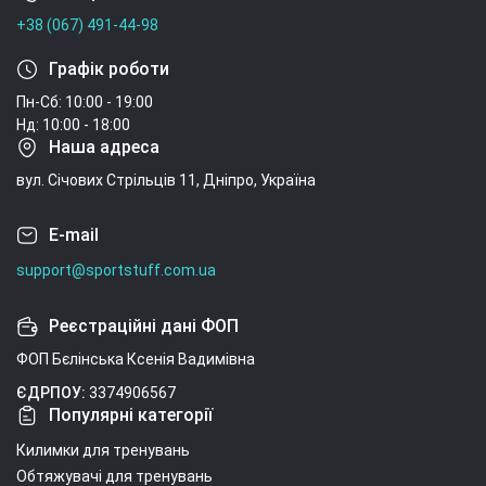
+38 (067) 491-44-98
Графік роботи
Пн-Сб: 10:00 - 19:00
Нд: 10:00 - 18:00
Наша адреса
вул. Січових Стрільців 11, Дніпро, Україна
E-mail
support@sportstuff.com.ua
Реєстраційні дані ФОП
ФОП Бєлінська Ксенія Вадимівна
ЄДРПОУ:
3374906567
Популярні категорії
Килимки для тренувань
Обтяжувачі для тренувань