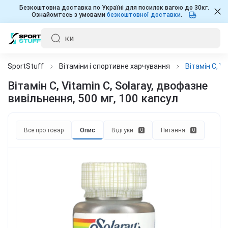
Безкоштовна доставка по Україні для посилок вагою до 30кг.
Ознайомтесь з умовами
безкоштовної доставки
.
SportStuff
Вітаміни і спортивне харчування
Вітамін С, V
Вітамін С, Vitamin C, Solaray, двофазне
вивільнення, 500 мг, 100 капсул
Все про товар
Опис
Відгуки
Питання
0
0