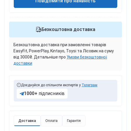
Повідомити про наявність
Безкоштовна доставка
Безкоштовна доставка при замовленні товарів
EasyFit, PowerPlay, Kintayo, Toysi та Лісовик на суму
від 3000₴. Детальніше про
Умови безкоштовної
доставки
Доєднуйся до спільноти експертів у
Телеграм
1000+
підписників
Доставка
Оплата
Гарантія