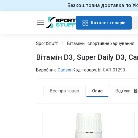
Безкоштовна доставка по Ук
Каталог товарів
SportStuff
Вітаміни і спортивне харчування
Вітамін D3, Super Daily D3, C
Виробник:
Carlson
Код товару:
bi-CAR-01290
Все про товар
Опис
Відгуки
0