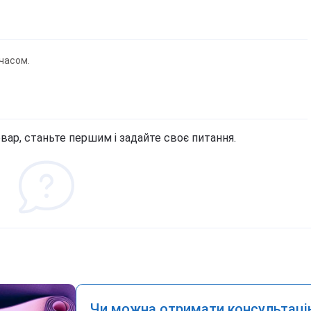
часом.
вар, станьте першим і задайте своє питання.
Чи можна отримати консультаці