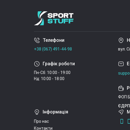
Телефони
Н
+38 (067) 491-44-98
вул. С
Графік роботи
E
Пн-Сб: 10:00 - 19:00
suppo
Нд: 10:00 - 18:00
Р
ФОП Б
ЄДРП
Інформація
М
Про нас
Контакти