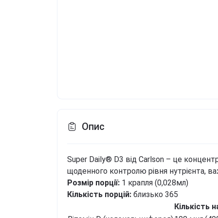
Опис
Super Daily® D3 від Carlson – це концен
щоденного контролю рівня нутрієнта, важ
Розмір порції:
1 крапля (0,028мл)
Кількість порцій:
близько 365
Кількість н