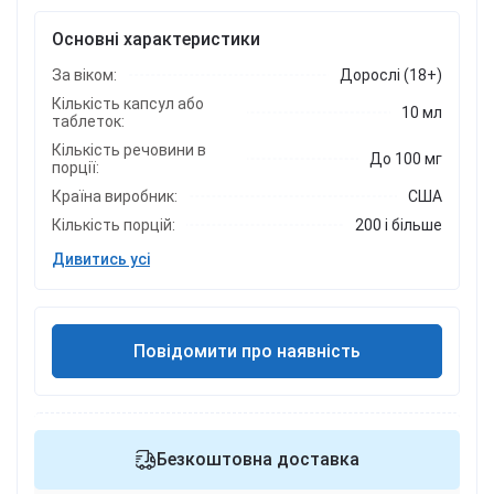
Основні характеристики
За віком:
Дорослі (18+)
Кількість капсул або
10 мл
таблеток:
Кількість речовини в
До 100 мг
порції:
Країна виробник:
США
Кількість порцій:
200 і більше
Дивитись усі
Повідомити про наявність
Безкоштовна доставка