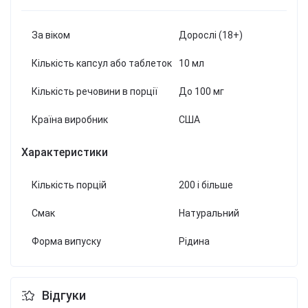
За віком
Дорослі (18+)
Кількість капсул або таблеток
10 мл
Кількість речовини в порції
До 100 мг
Країна виробник
США
Характеристики
Кількість порцій
200 і більше
Смак
Натуральний
Форма випуску
Рідина
Відгуки