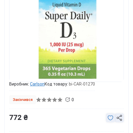
Виробник:
Carlson
Код товару:
bi-CAR-01270
0
Закінчився
772 ₴