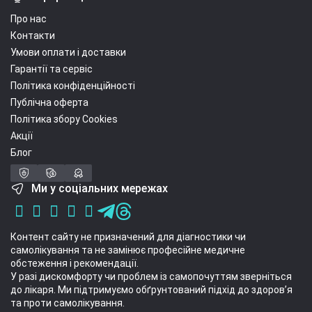
Про нас
Контакти
Умови оплати і доставки
Гарантії та сервіс
Політика конфіденційності
Публічна оферта
Політика збору Cookies
Акції
Блог
Ми у соціальних мережах
Контент сайту не призначений для діагностики чи
самолікування та не замінює професійне медичне
обстеження і рекомендації.
У разі дискомфорту чи проблем із самопочуттям зверніться
до лікаря. Ми підтримуємо обґрунтований підхід до здоров’я
та проти самолікування.