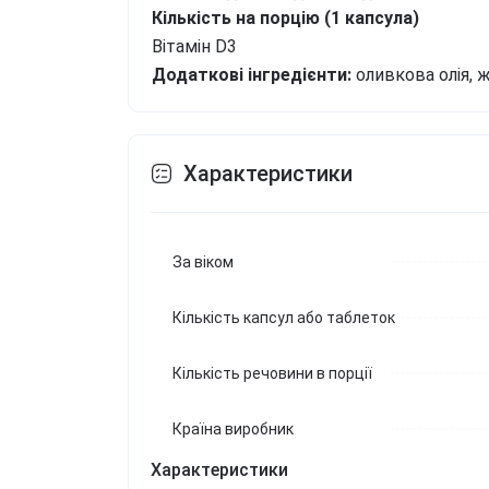
Кількість на порцію (1 капсула)
Вітамін D3
Додаткові інгредієнти:
оливкова олія, ж
Характеристики
За віком
Кількість капсул або таблеток
Кількість речовини в порції
Країна виробник
Характеристики