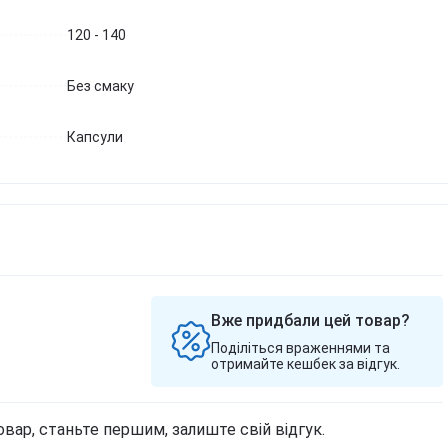
120 - 140
Без смаку
Капсули
Вже придбали цей товар?
Поділіться враженнями та
отримайте кешбек за відгук.
овар, станьте першим, залиште свій відгук.