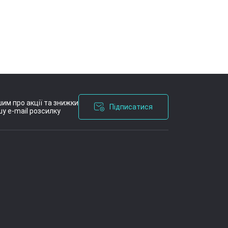
им про акції та знижки
Підписатися
у e-mail розсилку