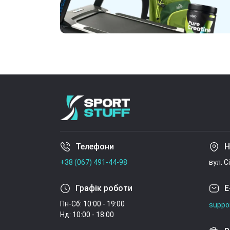
Телефони
Н
+38 (067) 491-44-98
вул. С
Графік роботи
E
Пн-Сб: 10:00 - 19:00
suppo
Нд: 10:00 - 18:00