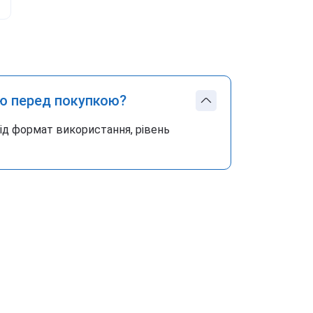
ю перед покупкою?
під формат використання, рівень