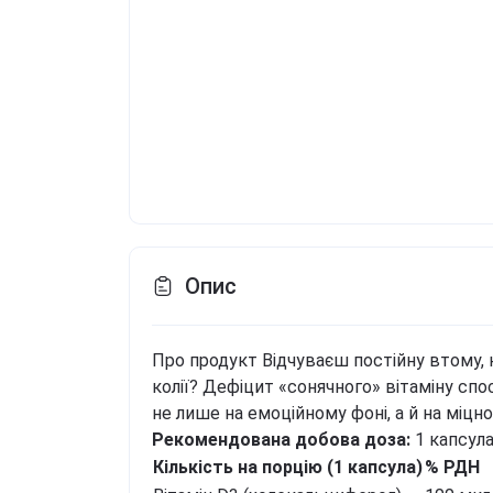
Опис
Про продукт
Відчуваєш постійну втому, 
колії? Дефіцит «сонячного» вітаміну спо
не лише на емоційному фоні, а й на міцно
Рекомендована добова доза:
1 капсул
Кількість на порцію (1 капсула)
% РДН