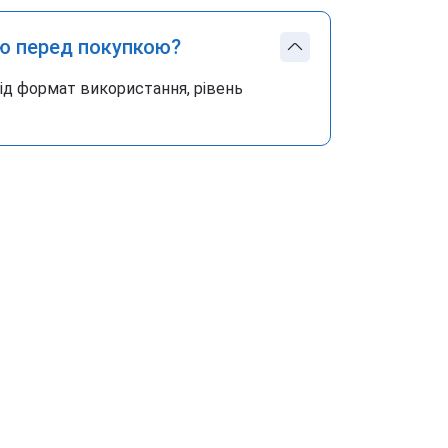
ю перед покупкою?
під формат використання, рівень