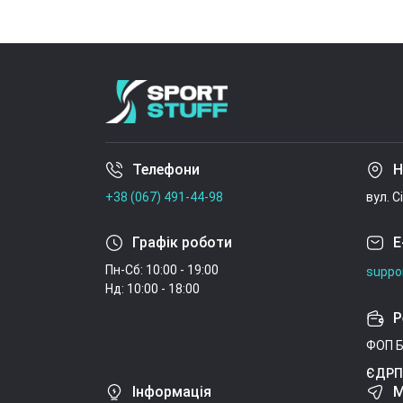
Телефони
Н
+38 (067) 491-44-98
вул. С
Графік роботи
E
Пн-Сб: 10:00 - 19:00
suppo
Нд: 10:00 - 18:00
Р
ФОП Б
ЄДРП
Інформація
М