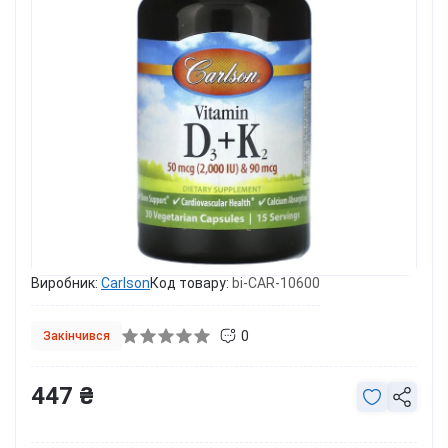
Виробник:
Carlson
Код товару:
bi-CAR-10600
0
Закінчився
447 ₴