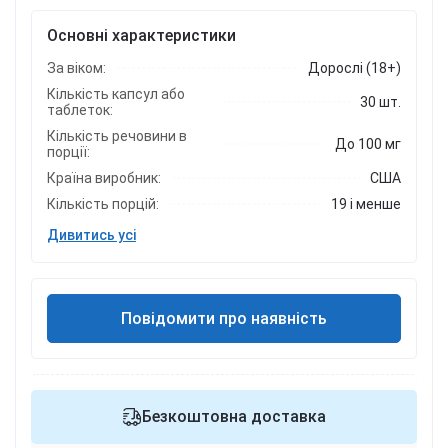
Основні характеристики
За віком:
Дорослі (18+)
Кількість капсул або
30 шт.
таблеток:
Кількість речовини в
До 100 мг
порції:
Країна виробник:
США
Кількість порцій:
19 і менше
Дивитись усі
Повідомити про наявність
Безкоштовна доставка