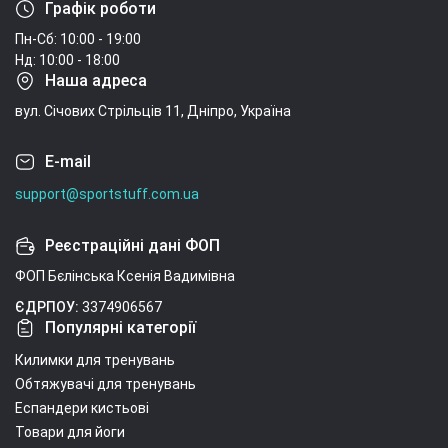
Графік роботи
Пн-Сб: 10:00 - 19:00
Нд: 10:00 - 18:00
Наша адреса
вул. Січових Стрільців 11, Дніпро, Україна
E-mail
support@sportstuff.com.ua
Реєстраційні дані ФОП
ФОП Бєлінська Ксенія Вадимівна
ЄДРПОУ:
3374906567
Популярні категорії
Килимки для тренувань
Обтяжувачі для тренувань
Еспандери кистьові
Товари для йоги