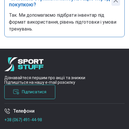
покупкою?
Так. Ми допомагаємо підібрати інвентар під
формат використання, рівень підготовки і умови
тренувань.
Дізнавайтеся першим про акції та знижки
Підпишіться на нашу e-mail розсилку
Підписатися
Телефони
Умови угоди
+38 (067) 491-44-98