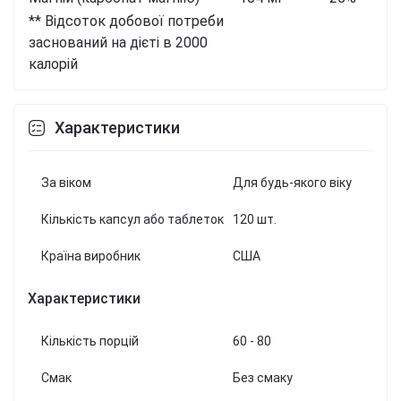
** Відсоток добової потреби
заснований на дієті в 2000
калорій
Характеристики
За віком
Для будь-якого віку
Кількість капсул або таблеток
120 шт.
Країна виробник
США
Характеристики
Кількість порцій
60 - 80
Смак
Без смаку