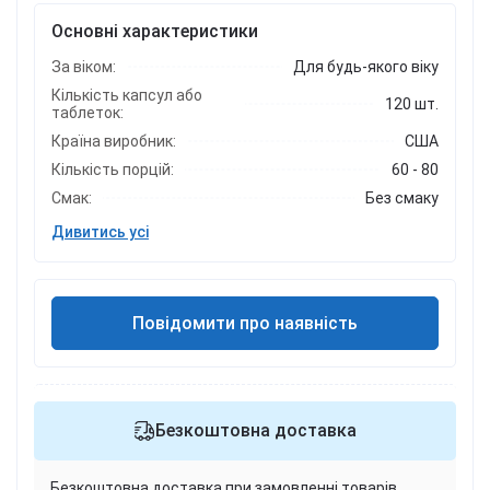
Основні характеристики
За віком:
Для будь-якого віку
Кількість капсул або
120 шт.
таблеток:
Країна виробник:
США
Кількість порцій:
60 - 80
Смак:
Без смаку
Дивитись усі
Повідомити про наявність
Безкоштовна доставка
Безкоштовна доставка при замовленні товарів