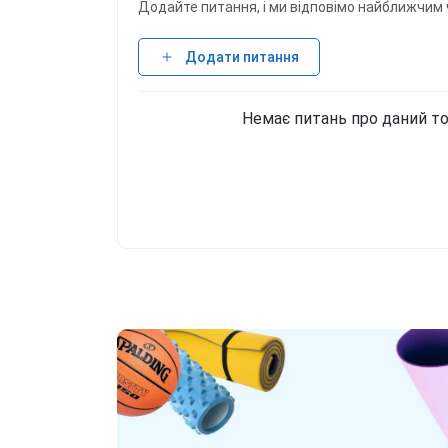
Додайте питання, і ми відповімо найближчим 
Додати питання
Немає питань про даний то