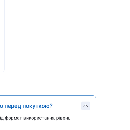
ю перед покупкою?
під формат використання, рівень