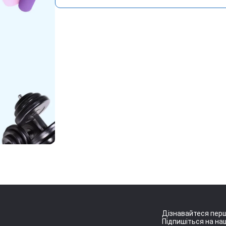
Дізнавайтеся перш
Підпишіться на наш