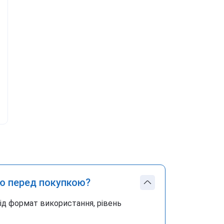
ю перед покупкою?
під формат використання, рівень