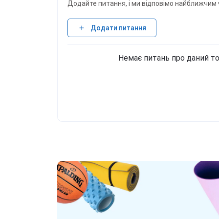
Додайте питання, і ми відповімо найближчим 
Додати питання
Немає питань про даний то