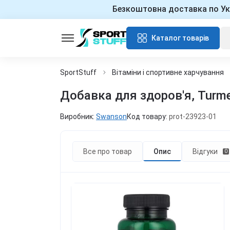
Безкоштовна доставка по Ук
Каталог товарів
SportStuff
Вітаміни і спортивне харчування
Добавка для здоров'я, Turmer
Виробник:
Swanson
Код товару:
prot-23923-01
Все про товар
Опис
Відгуки
0