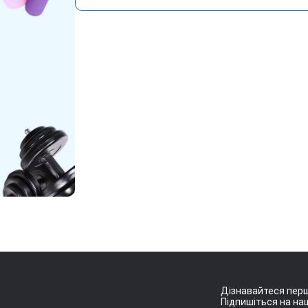
Дізнавайтеся перш
Підпишіться на наш