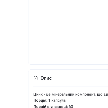
Опис
Цинк - це мінеральний компонент, що ви
Порція:
1 капсула
Порцій в упаковці:
60