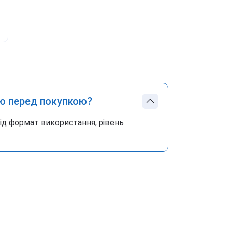
ю перед покупкою?
під формат використання, рівень