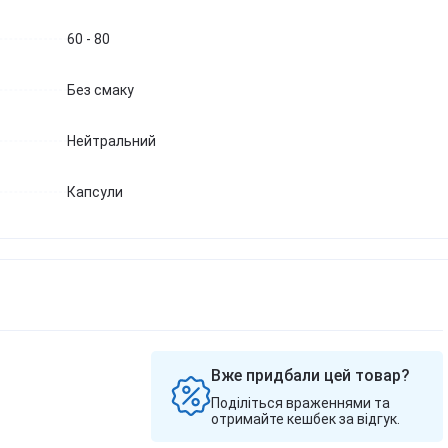
60 - 80
Без смаку
Нейтральний
Капсули
Вже придбали цей товар?
Поділіться враженнями та
отримайте кешбек за відгук.