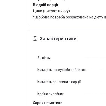
В одній порції
Цинк (цитрат цинку)
* Добова потреба розрахована на дієту в
Характеристики
За віком
Кількість капсул або таблеток
Кількість речовини в порції
Країна виробник
Характеристики