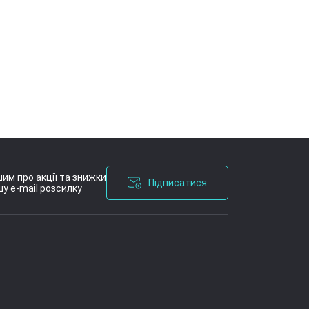
им про акції та знижки
Підписатися
у e-mail розсилку