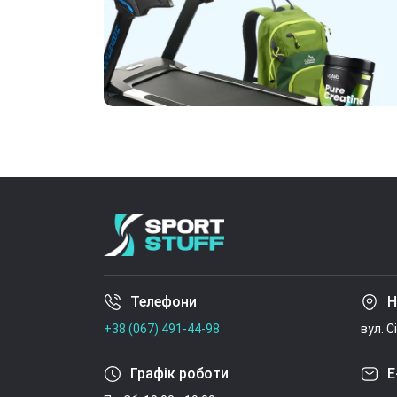
Телефони
Н
+38 (067) 491-44-98
вул. С
Графік роботи
E