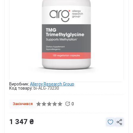
Виробник:
Allergy Research Group
Код товару:
bi-ALG-73230
0
Закінчився
1 347 ₴