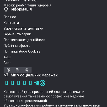
Масаж, реабілітація, здоров'я
Інформація
Про нас
Контакти
Умови оплати і доставки
Гарантії та сервіс
Політика конфіденційності
Публічна оферта
Політика збору Cookies
Акції
Блог
Ми у соціальних мережах
Контент сайту не призначений для діагностики чи
самолікування та не замінює професійне медичне
обстеження і рекомендації.
У разі дискомфорту чи проблем із самопочуттям зверніться