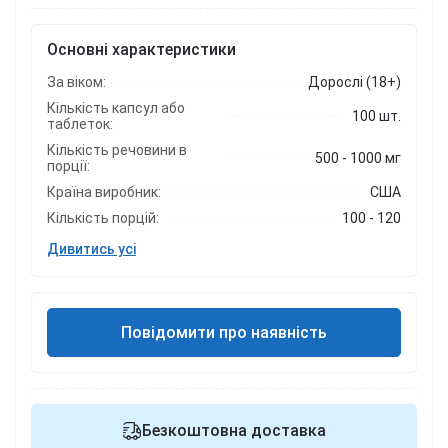
Основні характеристики
За віком:
Дорослі (18+)
Кількість капсул або
100 шт.
таблеток:
Кількість речовини в
500 - 1000 мг
порції:
Країна виробник:
США
Кількість порцій:
100 - 120
Дивитись усі
Повідомити про наявність
Безкоштовна доставка