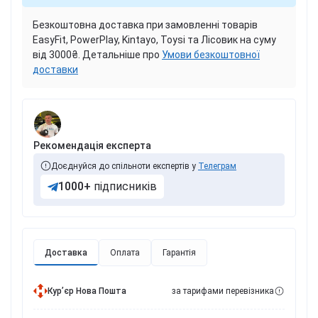
Безкоштовна доставка при замовленні товарів
EasyFit, PowerPlay, Kintayo, Toysi та Лісовик на суму
від 3000₴. Детальніше про
Умови безкоштовної
доставки
Рекомендація експерта
Доєднуйся до спільноти експертів у
Телеграм
1000+
підписників
Доставка
Оплата
Гарантія
Курʼєр Нова Пошта
за тарифами перевізника