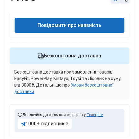
Повідомити про наявність
Безкоштовна доставка
Безкоштовна доставка при замовленні товарів
EasyFit, PowerPlay, Kintayo, Toysi та Лісовик на суму
від 3000₴. Детальніше про
Умови безкоштовної
доставки
Доєднуйся до спільноти експертів у
Телеграм
1000+
підписників