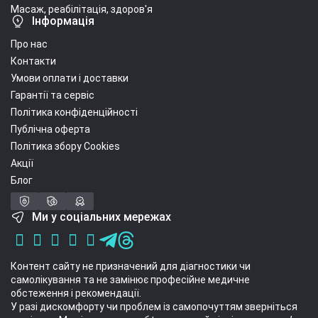
Масаж, реабілітація, здоров'я
Інформація
Про нас
Контакти
Умови оплати і доставки
Гарантії та сервіс
Політика конфіденційності
Публічна оферта
Політика збору Cookies
Акції
Блог
Ми у соціальних мережах
Контент сайту не призначений для діагностики чи
самолікування та не замінює професійне медичне
обстеження і рекомендації.
У разі дискомфорту чи проблем із самопочуттям зверніться