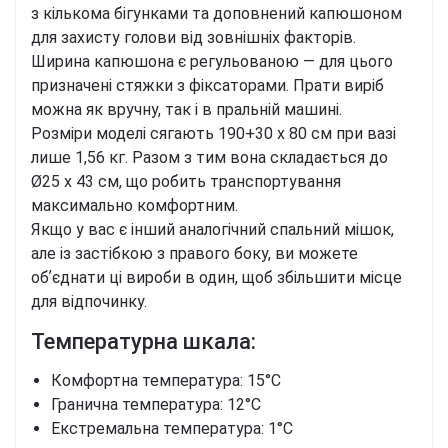
з кількома бігунками та доповнений капюшоном
для захисту голови від зовнішніх факторів.
Ширина капюшона є регульованою — для цього
призначені стяжки з фіксаторами. Прати виріб
можна як вручну, так і в пральній машині.
Розміри моделі сягають 190+30 х 80 см при вазі
лише 1,56 кг. Разом з тим вона складається до
Ø25 х 43 см, що робить транспортування
максимально комфортним.
Якщо у вас є інший аналогічний спальний мішок,
але із застібкою з правого боку, ви можете
обʼєднати ці вироби в один, щоб збільшити місце
для відпочинку.
Температурна шкала:
Комфортна температура: 15°C
Гранична температура: 12°C
Екстремальна температура: 1°C