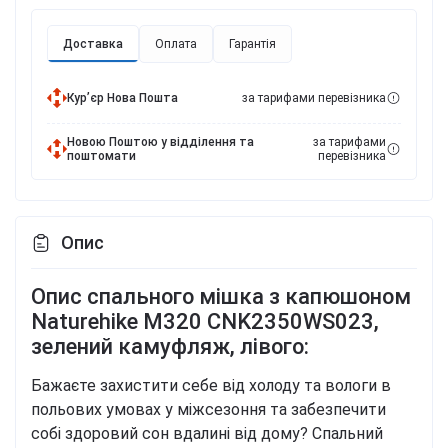
Доставка
Оплата
Гарантія
Курʼєр Нова Пошта
за тарифами перевізника
Новою Поштою у відділення та
за тарифами
поштомати
перевізника
Опис
Опис спального мішка з капюшоном
Naturehike M320 CNK2350WS023,
зелений камуфляж, лівого:
Бажаєте захистити себе від холоду та вологи в
польових умовах у міжсезоння та забезпечити
собі здоровий сон вдалині від дому? Спальний