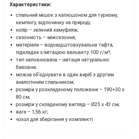
Характеристики:
спальний мішок з капюшоном для туризму,
кемпінгу, відпочинку на природі;
колір – зелений камуфляж;
сезонність – міжсезоння;
матеріали – водовідштовхувальна тафта,
підкладка з імітацією вельвету 100 г/м²;
тип наповнювача – імітація натуральної
бавовни;
можна обʼєднувати в один виріб з другим
аналогічним спальником;
розміри у розкладеному положенні – 190+30 х
80 см;
розміри у складеному вигляді – Ø25 х 43 см;
вага – 1,56 кг;
чохол для зберігання у комплекті.