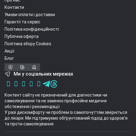
Про нас
Контакти
Умови оплати і доставки
Гарантії та сервіс
Політика конфіденційності
Публічна оферта
Політика збору Cookies
Акції
Блог
Ми у соціальних мережах
Контент сайту не призначений для діагностики чи
самолікування та не замінює професійне медичне
обстеження і рекомендації.
У разі дискомфорту чи проблем із самопочуттям зверніться
до лікаря. Ми підтримуємо обґрунтований підхід до здоров’я
та проти самолікування.