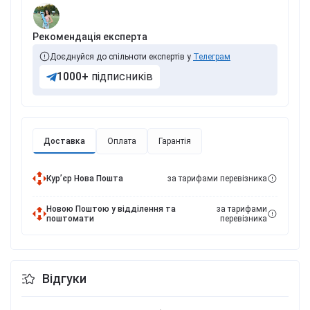
Рекомендація експерта
Доєднуйся до спільноти експертів у
Телеграм
1000+
підписників
Доставка
Оплата
Гарантія
Курʼєр Нова Пошта
за тарифами перевізника
Новою Поштою у відділення та
за тарифами
поштомати
перевізника
Відгуки