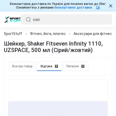
Безкоштовна доставка по Україні для посилок вагою до 30кг.
Ознайомтесь з умовами
безкоштовної доставки
.
SportStuff
Фітнес, йога, пілатес
Аксесуари для фітнесу, 
Шейкер, Shaker Fitseven Infinity 1110,
UZSPACE, 500 мл (Сірий/жовтий)
Все про товар
Відгуки
Питання
0
0