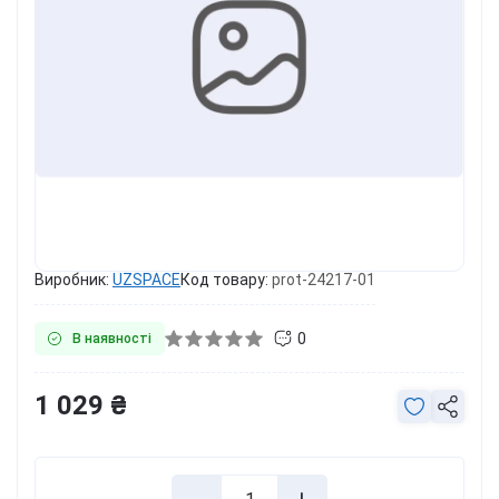
Виробник:
UZSPACE
Код товару:
prot-24217-01
0
В наявності
1 029 ₴