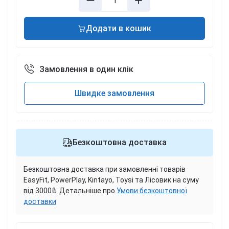
Додати в кошик
Замовлення в один клік
Швидке замовлення
Безкоштовна доставка
Безкоштовна доставка при замовленні товарів
EasyFit, PowerPlay, Kintayo, Toysi та Лісовик на суму
від 3000₴. Детальніше про
Умови безкоштовної
доставки