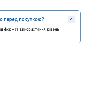
ю перед покупкою?
під формат використання, рівень