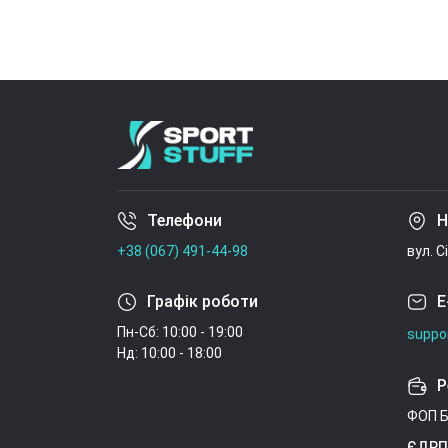
Телефони
Н
+38 (067) 491-44-98
вул. С
Графік роботи
E
Пн-Сб: 10:00 - 19:00
suppo
Нд: 10:00 - 18:00
Р
ФОП Б
ЄДРП