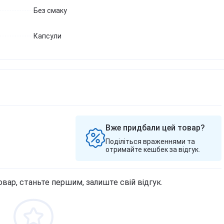
Без смаку
Капсули
Вже придбали цей товар?
Поділіться враженнями та
отримайте кешбек за відгук.
овар, станьте першим, залиште свій відгук.