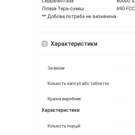
Серрапептаза
80000 
Ліпаза Тера-суміш
690 FCC
** Добова потреба не визначена
Характеристики
За віком
Кількість капсул або таблеток
Країна виробник
Характеристики
Кількість порцій