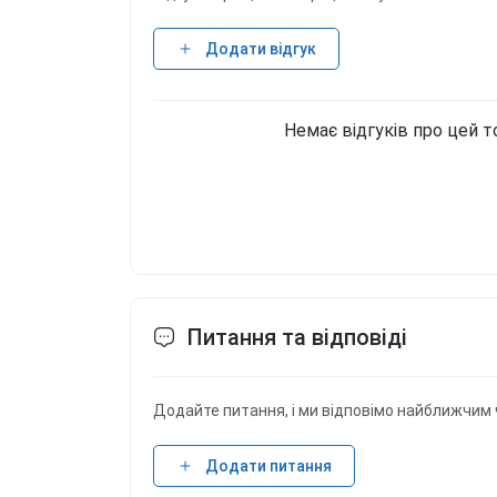
Додати відгук
Немає відгуків про цей т
Питання та відповіді
Додайте питання, і ми відповімо найближчим 
Додати питання