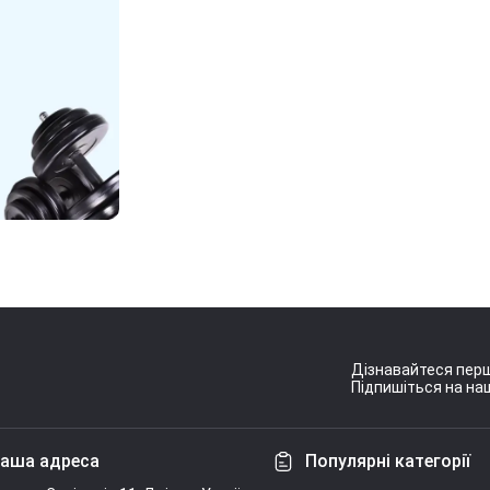
Дізнавайтеся перш
Підпишіться на наш
Умови угоди
аша адреса
Популярні категорії