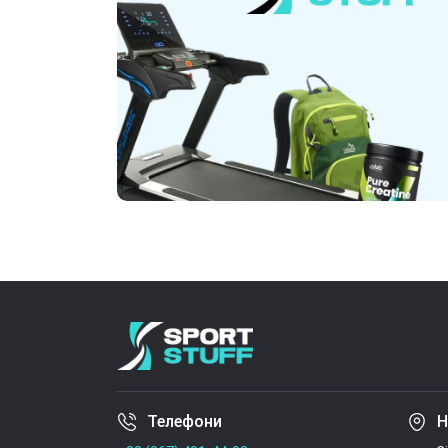
Телефони
Н