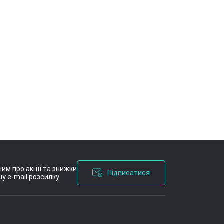
им про акції та знижки
Підписатися
у e-mail розсилку