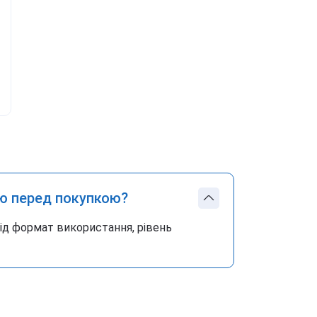
ю перед покупкою?
під формат використання, рівень