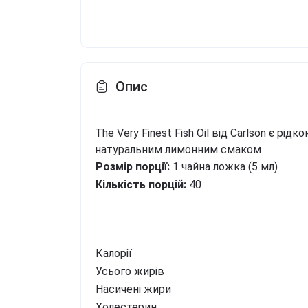
Опис
The Very Finest Fish Oil від Carlson є р
натуральним лимонним смаком
Розмір порції:
1 чайна ложка (5 мл)
Кількість порцій:
40
Калорії
Усього жирів
Насичені жири
Холестерин