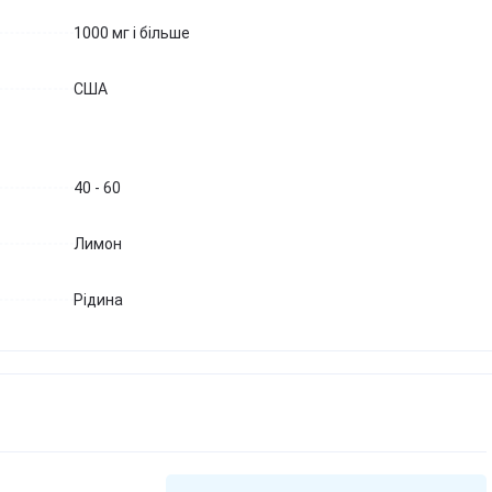
1000 мг і більше
США
40 - 60
Лимон
Рідина