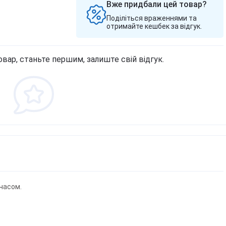
Вже придбали цей товар?
Поділіться враженнями та
отримайте кешбек за відгук.
овар, станьте першим, залиште свій відгук.
часом.