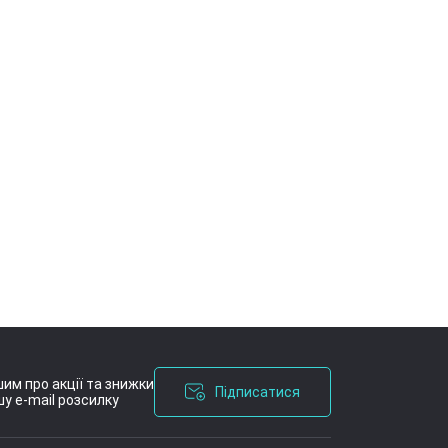
им про акції та знижки
Підписатися
у e-mail розсилку