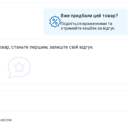
Вже придбали цей товар?
Поділіться враженнями та
отримайте кешбек за відгук.
овар, станьте першим, залиште свій відгук.
часом.