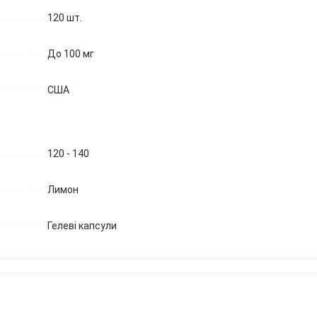
120 шт.
До 100 мг
США
120 - 140
Лимон
Гелеві капсули