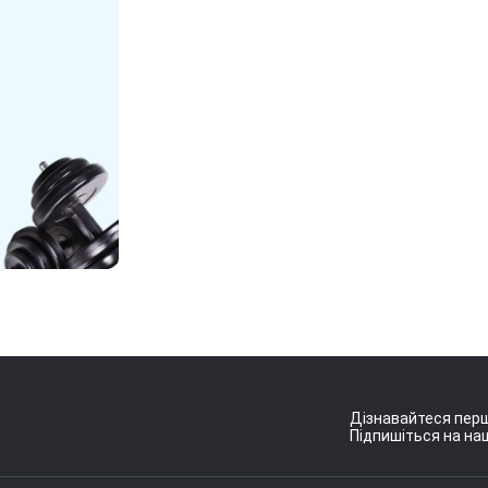
Дізнавайтеся перш
Підпишіться на наш
Умови угоди