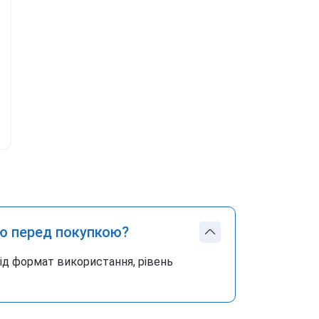
ю перед покупкою?
під формат використання, рівень