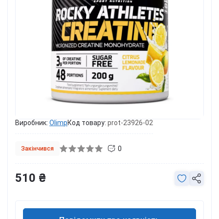
Виробник:
Olimp
Код товару:
prot-23926-02
0
Закінчився
510 ₴