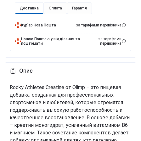
Доставка
Оплата
Гарантія
Курʼєр Нова Пошта
за тарифами перевізника
Новою Поштою у відділення та
за тарифами
поштомати
перевізника
Опис
Rocky Athletes Creatine от Olimp – это пищевая
добавка, созданная для профессиональных
спортсменов и любителей, которые стремятся
поддерживать высокую работоспособность и
качественное восстановление. В основе добавки
– креатин моногидрат, усиленный витамином B6
и магнием. Такое сочетание компонентов делает
добавку оптимальной для тех, кто регулярно