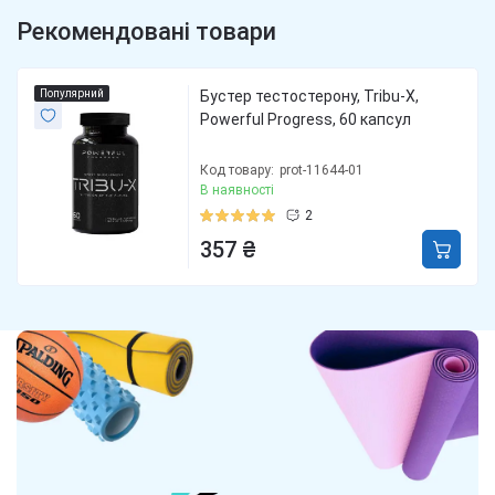
Рекомендовані товари
Популярний
Бустер тестостерону, Tribu-X,
Powerful Progress, 60 капсул
Код товару:
prot-11644-01
В наявності
2
357 ₴