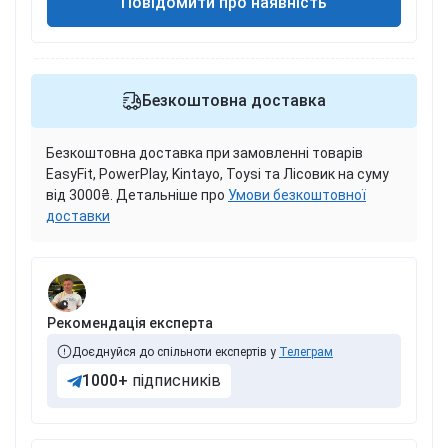
Повідомити про наявність
Безкоштовна доставка
Безкоштовна доставка при замовленні товарів
EasyFit, PowerPlay, Kintayo, Toysi та Лісовик на суму
від 3000₴. Детальніше про
Умови безкоштовної
доставки
Рекомендація експерта
Доєднуйся до спільноти експертів у
Телеграм
1000+
підписників