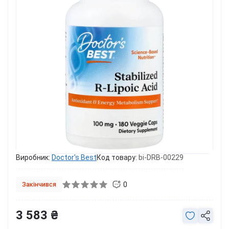
Виробник:
Doctor's Best
Код товару:
bi-DRB-00229
0
Закінчився
3 583 ₴