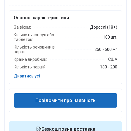
Основні характеристики
За віком:
Дорослі (18+)
Кількість капсул або
180 шт.
таблеток:
Кількість речовини в
250 - 500 мг
порції:
Країна виробник:
США
Кількість порцій:
180 - 200
Дивитись усі
Повідомити про наявність
Безкоштовна доставка