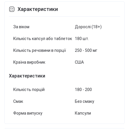
Характеристики
За віком
Дорослі (18+)
Кількість капсул або таблеток
180 шт.
Кількість речовини в порції
250 - 500 мг
Країна виробник
США
Характеристики
Кількість порцій
180 - 200
Смак
Без смаку
Форма випуску
Капсули