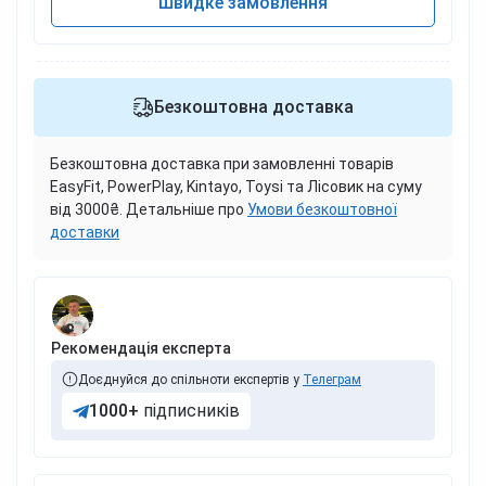
Швидке замовлення
Безкоштовна доставка
Безкоштовна доставка при замовленні товарів
EasyFit, PowerPlay, Kintayo, Toysi та Лісовик на суму
від 3000₴. Детальніше про
Умови безкоштовної
доставки
Рекомендація експерта
Доєднуйся до спільноти експертів у
Телеграм
1000+
підписників