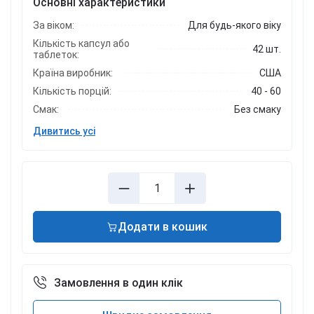
Основні характеристики
За віком:
Для будь-якого віку
Кількість капсул або
42 шт.
таблеток:
Країна виробник:
США
Кількість порцій:
40 - 60
Смак:
Без смаку
Дивитись усі
Додати в кошик
Замовлення в один клік