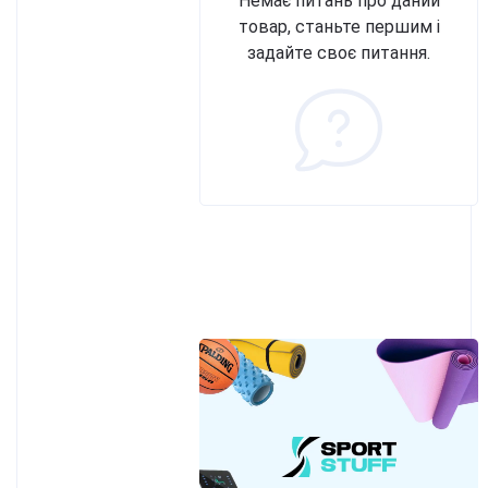
Немає питань про даний
товар, станьте першим і
задайте своє питання.