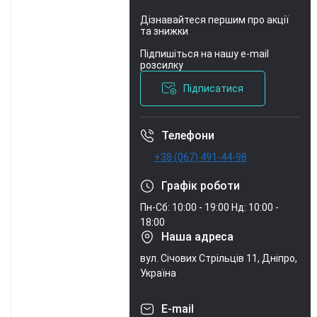
Дізнавайтеся першим про акції
та знижки
Підпишіться на нашу e-mail
Умови угоди
розсилку
Підписатися
Телефони
+38 (067) 491-44-98
Графік роботи
Пн-Сб: 10:00 - 19:00
Нд: 10:00 -
18:00
Наша адреса
вул. Січових Стрільців 11, Дніпро,
Україна
E-mail