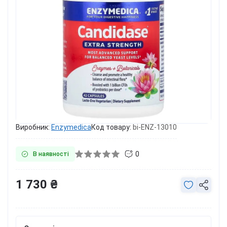
Виробник:
Enzymedica
Код товару:
bi-ENZ-13010
0
В наявності
1 730 ₴