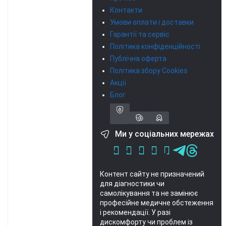
Контакти
Умови оплати і доставки
Гарантії та сервіс
Політика конфіденційності
Публічна оферта
Політика збору Cookies
Акції
Блог
Ми у соціальних мережах
Контент сайту не призначений
для діагностики чи
самолікування та не замінює
професійне медичне обстеження
і рекомендації.
У разі
дискомфорту чи проблем із