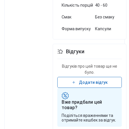
Кількість порцій
40 - 60
Смак
Без смаку
Форма випуску
Капсули
Відгуки
Відгуків про цей товар ще не
було.
Додати відгук
Вже придбали цей
товар?
Поділіться враженнями та
отримайте кешбек за відгук.