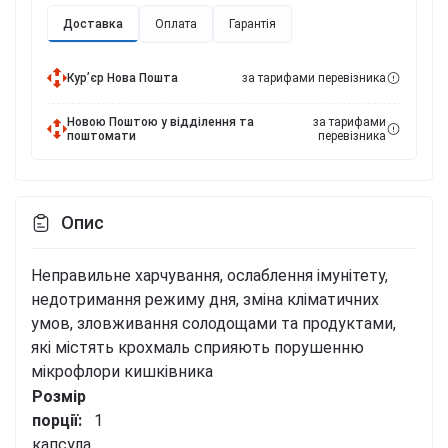
Доставка
Оплата
Гарантія
Курʼєр Нова Пошта
за тарифами перевізника
Новою Поштою у відділення та
за тарифами
поштомати
перевізника
Опис
Неправильне харчування, ослаблення імунітету,
недотримання режиму дня, зміна кліматичних
умов, зловживання солодощами та продуктами,
які містять крохмаль сприяють порушенню
мікрофлори кишківника
Розмір
порції:
1
капсула