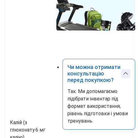
Чи можна отримати
консультацію
перед покупкою?
Так. Ми допомагаємо
підібрати інвентар під
формат використання,
рівень підготовки і умови
тренувань.
Калій (з
глюконату
6 мг
калію)