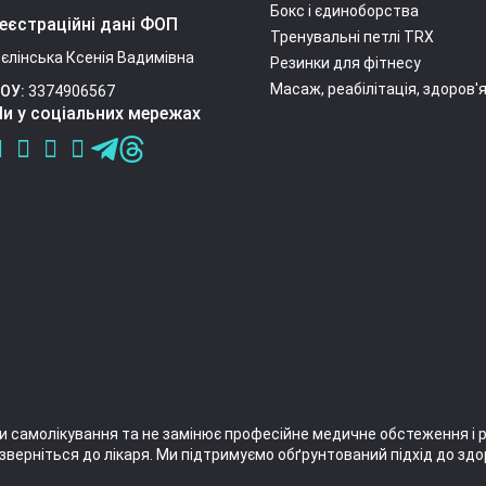
Бокс і єдиноборства
еєстраційні дані ФОП
Тренувальні петлі TRX
єлінська Ксенія Вадимівна
Резинки для фітнесу
Масаж, реабілітація, здоров'
ОУ:
3374906567
и у соціальних мережах
и самолікування та не замінює професійне медичне обстеження і 
зверніться до лікаря. Ми підтримуємо обґрунтований підхід до здо