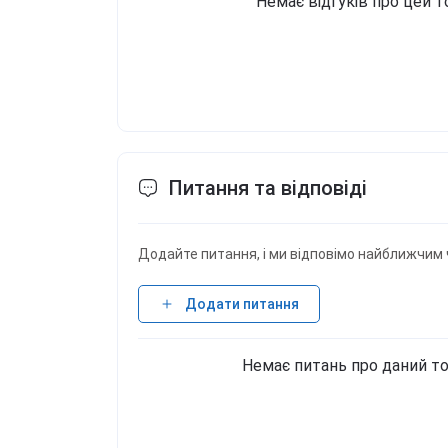
Немає відгуків про цей т
Питання та відповіді
Додайте питання, і ми відповімо найближчим 
Додати питання
Немає питань про даний то