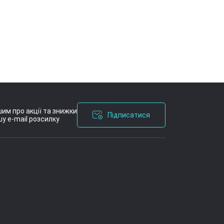
им про акції та знижки
Підписатися
у e-mail розсилку