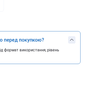
ю перед покупкою?
під формат використання, рівень