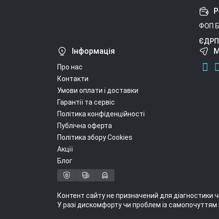
Р
ФОП Б
ЄДРП
Інформація
М
Про нас
Контакти
Умови оплати і доставки
Гарантії та сервіс
Політика конфіденційності
Публічна оферта
Політика збору Cookies
Акції
Блог
Контент сайту не призначений для діагностики ч
У разі дискомфорту чи проблем із самопочуттям 