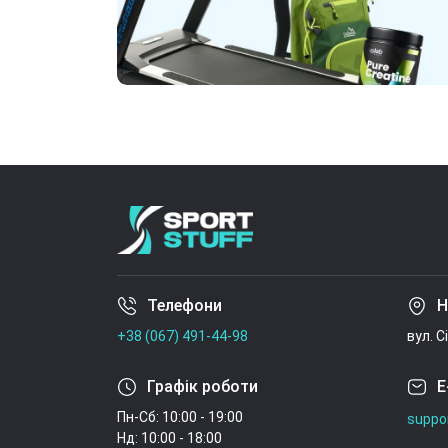
Телефони
Н
+38 (067) 491-44-98
вул. С
Графік роботи
E
Пн-Сб: 10:00 - 19:00
suppo
Нд: 10:00 - 18:00