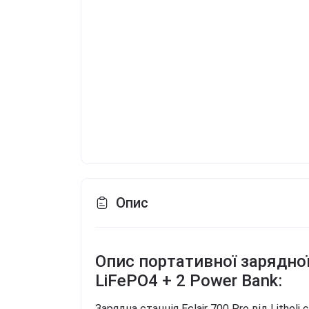
Опис
Опис портативної зарядної с
LiFePO4 + 2 Power Bank:
Зарядна станція Eclair 700 Pro від Lithe