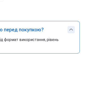
ю перед покупкою?
під формат використання, рівень